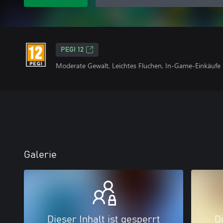
PEGI 12
Moderate Gewalt, Leichtes Fluchen, In-Game-Einkäufe
Galerie
Dieser Inhalt ist gesperrt
Di