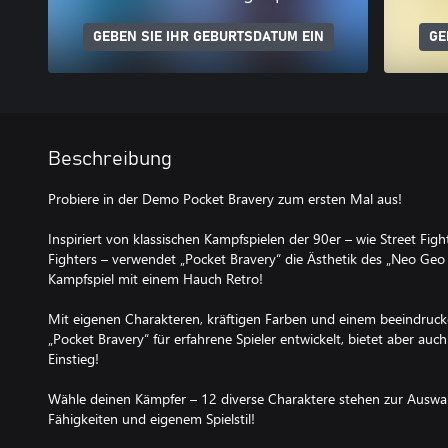
GEBEN SIE IHR GEBURTSDATUM EIN
GE
Beschreibung
Probiere in der Demo Pocket Bravery zum ersten Mal aus!
Inspiriert von klassischen Kampfspielen der 90er – wie Street Figh
Fighters – verwendet „Pocket Bravery“ die Ästhetik des „Neo Geo
Kampfspiel mit einem Hauch Retro!
Mit eigenen Charakteren, kräftigen Farben und einem beeindru
„Pocket Bravery“ für erfahrene Spieler entwickelt, bietet aber au
Einstieg!
Wähle deinen Kämpfer – 12 diverse Charaktere stehen zur Auswahl,
Fähigkeiten und eigenem Spielstil!