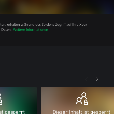
rten, erhalten während des Spielens Zugriff auf Ihre Xbox-
n Daten.
Weitere Informationen
ist gesperrt
Dieser Inhalt ist gesperrt