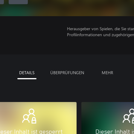
Herausgeber von Spielen, die Sie sta
Profilinformationen und zugehörige
DETAILS
ÜBERPRÜFUNGEN
MEHR
eser Inhalt ist gesperrt
Dieser Inhalt 