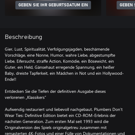
GEBEN SIE IHR GEBURTSDATUM EIN
GEBEN 
Beschreibung
Gier, Lust, Spiritualität, Verfolgungsjagden, beschämende
Vorschläge, eine Nonne, Humor, wahre Liebe, abgestumpfte
Liebe, Eifersucht, straffe Action, Komödie, ein Bösewicht, ein
Guter, ein Held, Gänsehaut erregende Spannung, ein heißer
Baby, dreiste Tapferkeit, ein Mädchen in Not und ein Hollywood-
Ende!!
Entdecken Sie die Tiefen der definitiven Ausgabe dieses
verlorenen „Klassikers“
Aufwendig restauriert und liebevoll nachgebaut. Plumbers Don’t
Wear Ties: Definitive Edition bietet ein CD-ROM-Erlebnis der
nächsten Generation. Zum ersten Mal seit 1993 wird die
Originalversion des Spiels originalgetreu zusammen mit
remasterten 4K-Fotos und einer Fülle von Dokumentationen und