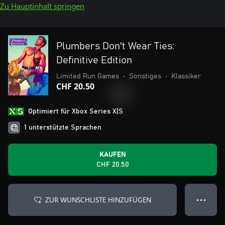
Zu Hauptinhalt springen
Plumbers Don't Wear Ties:
Definitive Edition
Limited Run Games
•
Sonstiges
•
Klassiker
CHF 20.50
Optimiert für Xbox Series X|S
1 unterstützte Sprachen
KAUFEN
CHF 20.50
ZUR WUNSCHLISTE HINZUFÜGEN
● ● ●