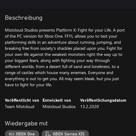
Beschreibung
Mistcloud Studios presents Platform X: Fight for your Life. A port
of the PC version for Xbox One. FFYL allows you to test your
platforming skills in an adventure about running, jumping, and
breaking free from society's shackles placed upon you. Fight for
your own life against the weakest monsters right the way up to
your biggest fears, along with fighting your way through
different worlds, from a desert full of sand and loneliness, to a
range of castles which house many enemies. Everyone and
everything is out to get you. All may seem bleak, but you just
have to fight for your life.
Veröffentlicht von
Entwickelt von
Veröffentlichungsdatum
Team Mistcloud
Mistcloud Studios
13.2.2020
Wiedergabe mit
XBOX One
XBOX Series X|S