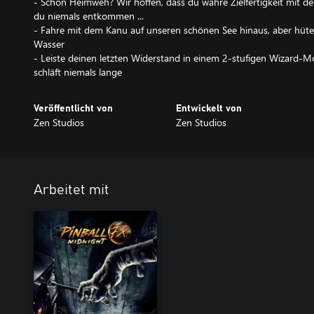
- Schon Heimweh? Wir hoffen, dass du wahre Zielfertigkeit mit de
du niemals entkommen ...
- Fahre mit dem Kanu auf unseren schönen See hinaus, aber hüt
Wasser
- Leiste deinen letzten Widerstand in einem 2-stufigen Wizard-M
schläft niemals lange
Veröffentlicht von
Entwickelt von
Zen Studios
Zen Studios
Arbeitet mit