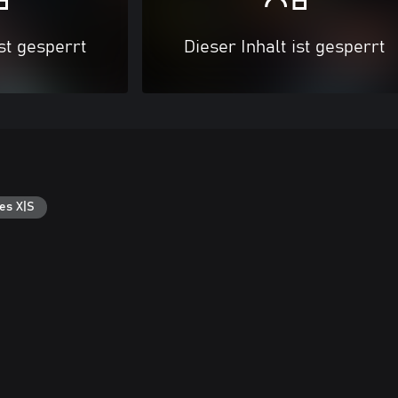
ist gesperrt
Dieser Inhalt ist gesperrt
es X|S