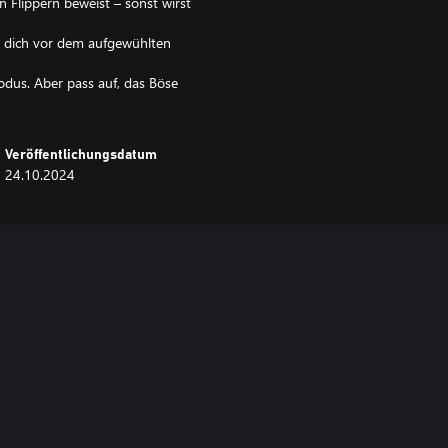
n Flippern beweist – sonst wirst
e dich vor dem aufgewühlten
odus. Aber pass auf, das Böse
Veröffentlichungsdatum
24.10.2024