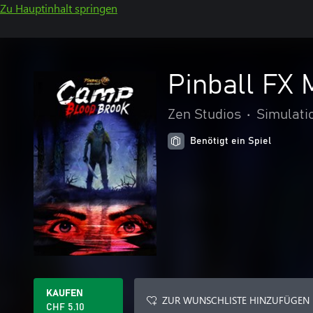
Zu Hauptinhalt springen
Pinball FX
Zen Studios
•
Simulati
Benötigt ein Spiel
KAUFEN
ZUR WUNSCHLISTE HINZUFÜGEN
CHF 5.10