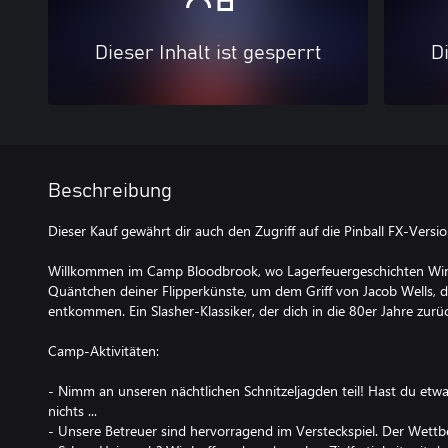
Dieser Inhalt ist gesperrt
Di
Beschreibung
Dieser Kauf gewährt dir auch den Zugriff auf die Pinball FX-Versi
Willkommen im Camp Bloodbrook, wo Lagerfeuergeschichten Wirkl
Quäntchen deiner Flipperkünste, um dem Griff von Jacob Wells, 
entkommen. Ein Slasher-Klassiker, der dich in die 80er Jahre zurüc
Camp-Aktivitäten:
- Nimm an unseren nächtlichen Schnitzeljagden teil! Hast du etw
nichts ...
- Unsere Betreuer sind hervorragend im Versteckspiel. Der Wettb