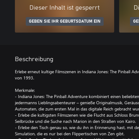
Dieser Inhalt ist gesperrt
Di
GEBEN SIE IHR GEBURTSDATUM EIN
GE
Beschreibung
Erlebe erneut kultige Filmszenen in Indiana Jones: The Pinball Ad
von 1993.
Merkmale:
- Indiana Jones: The Pinball Adventure kombiniert einen beliebt
jedermanns Lieblingsabenteurer – genieße Originalmusik, Geräus
Automaten, die zum ersten Mal in das digitale Reich gebracht wu
- Erlebe die kultigsten Filmszenen wie die Flucht aus Schloss Bru
Seilbrücke und die Suche nach Marion in den Straßen von Kairo.
- Erlebe den Tisch genau so, wie du ihn in Erinnerung hast, mit d
Simulation, die es nur bei den Flippertischen von Zen gibt.