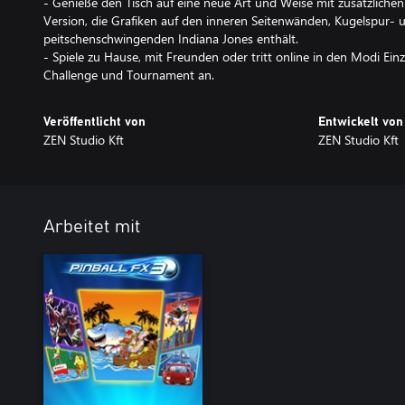
- Genieße den Tisch auf eine neue Art und Weise mit zusätzliche
Version, die Grafiken auf den inneren Seitenwänden, Kugelspur- u
peitschenschwingenden Indiana Jones enthält.
- Spiele zu Hause, mit Freunden oder tritt online in den Modi Einze
Challenge und Tournament an.
Veröffentlicht von
Entwickelt von
ZEN Studio Kft
ZEN Studio Kft
Arbeitet mit