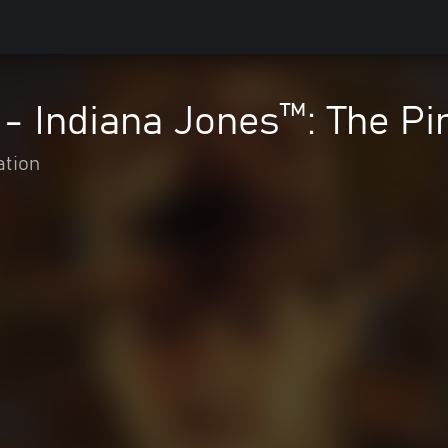
 - Indiana Jones™: The Pi
ation