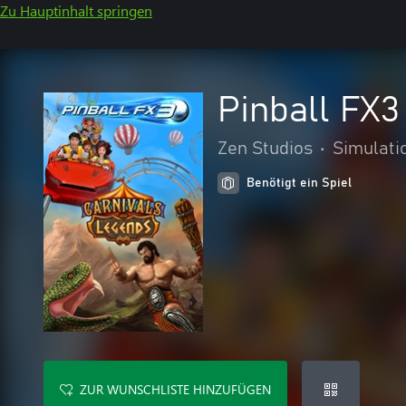
Zu Hauptinhalt springen
Pinball FX3
Zen Studios
•
Simulati
Benötigt ein Spiel
ZUR WUNSCHLISTE HINZUFÜGEN