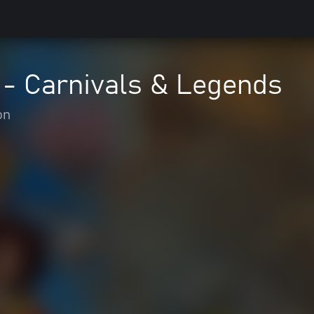
 - Carnivals & Legends
on