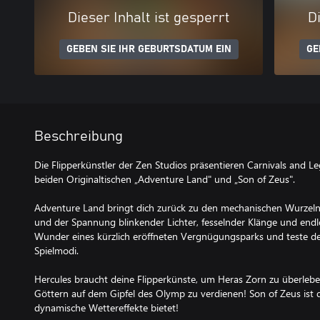
Dieser Inhalt ist gesperrt
Di
GEBEN SIE IHR GEBURTSDATUM EIN
GE
Beschreibung
Die Flipperkünstler der Zen Studios präsentieren Carnivals and Le
beiden Originaltischen „Adventure Land" und „Son of Zeus".
Adventure Land bringt dich zurück zu den mechanischen Wurzeln 
und der Spannung blinkender Lichter, fesselnder Klänge und end
Wunder eines kürzlich eröffneten Vergnügungsparks und teste d
Spielmodi.
Hercules braucht deine Flipperkünste, um Heras Zorn zu überlebe
Göttern auf dem Gipfel des Olymp zu verdienen! Son of Zeus ist de
dynamische Wettereffekte bietet!