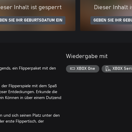
eser Inhalt ist gesperrt
Dieser Inhalt 
BEN SIE IHR GEBURTSDATUM EIN
GEBEN SIE IHR GEB
Wiedergabe mit
gends, ein Flipperpaket mit den
XBOX One
XBOX Seri
der Flipperspiele mit dem Spaß
loser Entdeckungen. Erkunde die
ein Können in über einem Dutzend
n und sich seinen Platz unter den
r erste Flippertisch, der