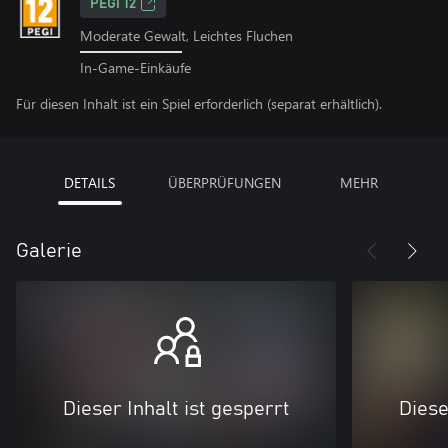
PEGI 12
Moderate Gewalt, Leichtes Fluchen
In-Game-Einkäufe
Für diesen Inhalt ist ein Spiel erforderlich (separat erhältlich).
DETAILS
ÜBERPRÜFUNGEN
MEHR
Galerie
Dieser Inhalt ist gesperrt
Diese