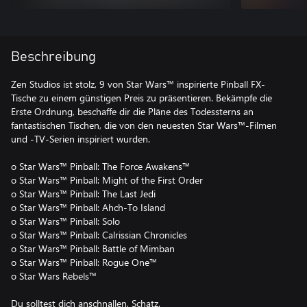
Beschreibung
Zen Studios ist stolz, 9 von Star Wars™ inspirierte Pinball FX-
Tische zu einem günstigen Preis zu präsentieren. Bekämpfe die
Erste Ordnung, beschaffe dir die Pläne des Todessterns an
fantastischen Tischen, die von den neuesten Star Wars™-Filmen
und -TV-Serien inspiriert wurden.
o Star Wars™ Pinball: The Force Awakens™
o Star Wars™ Pinball: Might of the First Order
o Star Wars™ Pinball: The Last Jedi
o Star Wars™ Pinball: Ahch-To Island
o Star Wars™ Pinball: Solo
o Star Wars™ Pinball: Calrissian Chronicles
o Star Wars™ Pinball: Battle of Mimban
o Star Wars™ Pinball: Rogue One™
o Star Wars Rebels™
Du solltest dich anschnallen, Schatz.