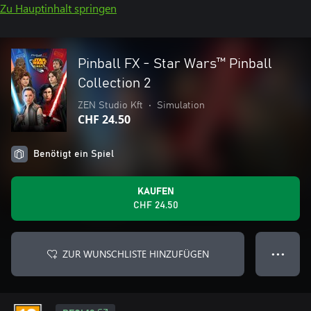
Zu Hauptinhalt springen
Pinball FX - Star Wars™️ Pinball
Collection 2
ZEN Studio Kft
•
Simulation
CHF 24.50
Benötigt ein Spiel
KAUFEN
CHF 24.50
ZUR WUNSCHLISTE HINZUFÜGEN
● ● ●