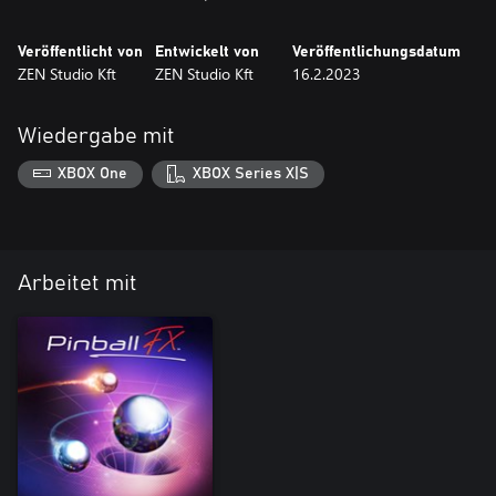
Veröffentlicht von
Entwickelt von
Veröffentlichungsdatum
ZEN Studio Kft
ZEN Studio Kft
16.2.2023
Wiedergabe mit
XBOX One
XBOX Series X|S
Arbeitet mit