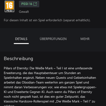
PEGI 16
Gewalt
Für diesen Inhalt ist ein Spiel erforderlich (separat erhältlich).
DETAILS
ÜBERPRÜFUNGEN
MEHR
Beschreibung
Pillars of Eternity: Die Weiße Mark – Teil I ist eine umfassende
Erweiterung, die das Hauptabenteuer um Stunden an
Spielinhalten ergänzt. Neben neuen Quests und Gebietsinhalten
arbeitet das Obsidian-Team weiterhin am ganzen Spiel und
nimmt daran Verbesserungen vor, wie etwa mit Spielergruppen-
KI und Erweiterte Gegner-KI. Auch wenn du Pillars of Eternity
noch nicht gespielt hast, ist dies ein guter Zeitpunkt, das
klassische Hardcore-Rollenspiel mit „Die Weiße Mark – Teil I“ zu
erleben.