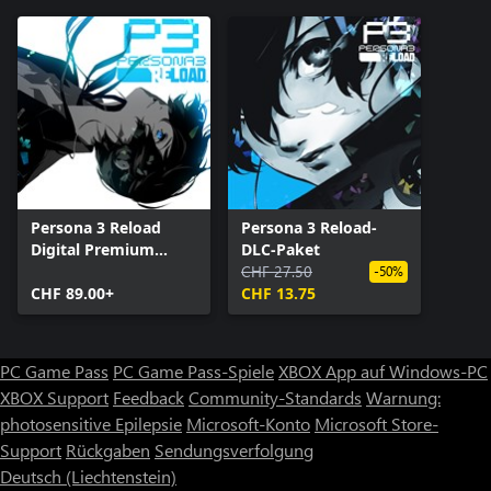
Persona 3 Reload
Persona 3 Reload-
Digital Premium
DLC-Paket
Edition
CHF 27.50
-50%
CHF 89.00+
CHF 13.75
PC Game Pass
PC Game Pass-Spiele
XBOX App auf Windows-PC
XBOX Support
Feedback
Community-Standards
Warnung:
photosensitive Epilepsie
Microsoft-Konto
Microsoft Store-
Support
Rückgaben
Sendungsverfolgung
Deutsch (Liechtenstein)