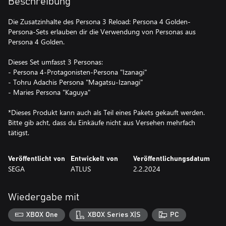
Beschreibung
Die Zusatzinhalte des Persona 3 Reload: Persona 4 Golden-
Persona-Sets erlauben dir die Verwendung von Personas aus
Persona 4 Golden.
Dieses Set umfasst 3 Personas:
- Persona 4-Protagonisten-Persona "Izanagi"
- Tohru Adachis Persona "Magatsu-Izanagi"
- Maries Persona "Kaguya"
*Dieses Produkt kann auch als Teil eines Pakets gekauft werden.
Bitte gib acht, dass du Einkäufe nicht aus Versehen mehrfach
tätigst.
Veröffentlicht von
Entwickelt von
Veröffentlichungsdatum
SEGA
ATLUS
2.2.2024
Wiedergabe mit
XBOX One
XBOX Series X|S
PC