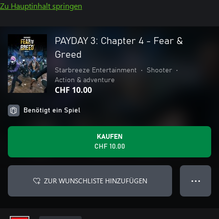
Zu Hauptinhalt springen
PAYDAY 3: Chapter 4 - Fear &
Greed
Starbreeze Entertainment
•
Shooter
•
Action & adventure
CHF 10.00
Benötigt ein Spiel
KAUFEN
CHF 10.00
ZUR WUNSCHLISTE HINZUFÜGEN
● ● ●