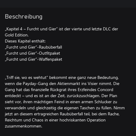
Beschreibung
„Kapitel 4 – Furcht und Gier“ ist der vierte und letzte DLC der
Gold Edition.
Dieses Kapitel enthält:
„Furcht und Gier“-Raubüberfall
„Furcht und Gier“-Outfitpaket
„Furcht und Gier“-Waffenpaket
„Triff sie, wo es wehtut“ bekommt eine ganz neue Bedeutung,
wenn die Payday-Gang den Aktienmarkt ins Visier nimmt. Die
Gang hat das finanzielle Rückgrat ihres Erzfeindes Concord
entdeckt – und es ist an der Zeit, zurückzuschlagen. Der Plan
sieht vor, ihren mächtigen Feind in einen armen Schlucker zu
verwandeln und gleichzeitig die eigenen Taschen zu füllen. Nimm
jetzt an diesem ertragreichen Raubüberfall teil, bei dem Rache,
Reichtum und Chaos in einer hochriskanten Operation
zusammenkommen.