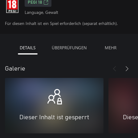
PEGI 18
Language, Gewalt
Für diesen Inhalt ist ein Spiel erforderlich (separat erhältlich).
DETAILS
ÜBERPRÜFUNGEN
MEHR
Galerie
Dieser Inhalt ist gesperrt
Diese