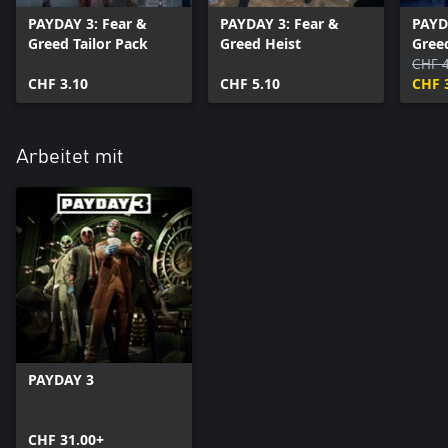
PAYDAY 3: Fear &
PAYDAY 3: Fear &
PAYD
Greed Tailor Pack
Greed Heist
Gree
CHF 4
CHF 3.10
CHF 5.10
CHF 
Arbeitet mit
PAYDAY 3
CHF 31.00+