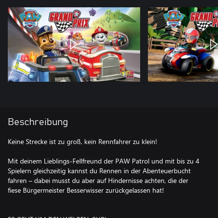
Beschreibung
Keine Strecke ist zu groß, kein Rennfahrer zu klein!
Mit deinem Lieblings-Fellfreund der PAW Patrol und mit bis zu 4
Spielern gleichzeitig kannst du Rennen in der Abenteuerbucht
fahren – dabei musst du aber auf Hindernisse achten, die der
fiese Bürgermeister Besserwisser zurückgelassen hat!