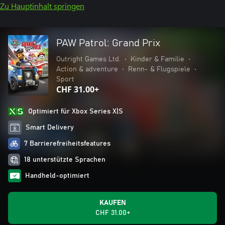
Zu Hauptinhalt springen
PAW Patrol: Grand Prix
Outright Games Ltd.
•
Kinder & Familie
•
Action & adventure
•
Renn- & Flugspiele
•
Sport
CHF 31.00+
Optimiert für Xbox Series X|S
Smart Delivery
7 Barrierefreiheitsfeatures
18 unterstützte Sprachen
Handheld-optimiert
KAUFEN
CHF 31.00+