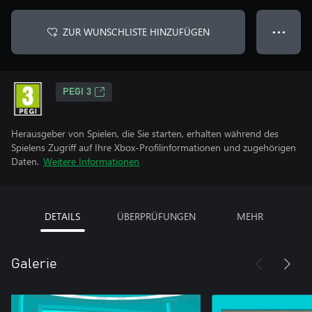
ZUR WUNSCHLISTE HINZUFÜGEN
● ● ●
PEGI 3
Herausgeber von Spielen, die Sie starten, erhalten während des
Spielens Zugriff auf Ihre Xbox-Profilinformationen und zugehörigen
Daten.
Weitere Informationen
DETAILS
ÜBERPRÜFUNGEN
MEHR
Galerie