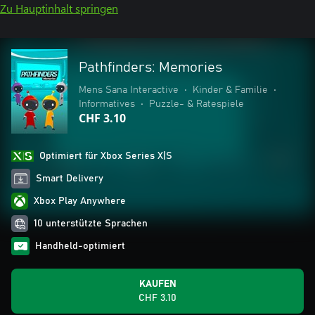
Zu Hauptinhalt springen
Pathfinders: Memories
Mens Sana Interactive
•
Kinder & Familie
•
Informatives
•
Puzzle- & Ratespiele
CHF 3.10
Optimiert für Xbox Series X|S
Smart Delivery
Xbox Play Anywhere
10 unterstützte Sprachen
Handheld-optimiert
KAUFEN
CHF 3.10