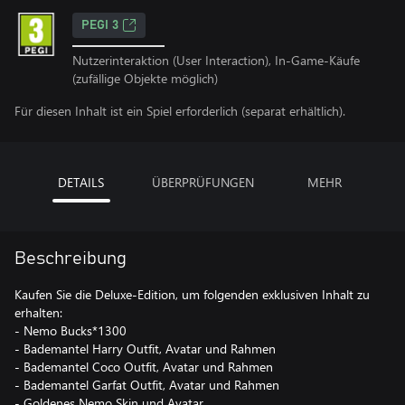
PEGI 3
Nutzerinteraktion (User Interaction), In-Game-Käufe
(zufällige Objekte möglich)
Für diesen Inhalt ist ein Spiel erforderlich (separat erhältlich).
DETAILS
ÜBERPRÜFUNGEN
MEHR
Beschreibung
Kaufen Sie die Deluxe-Edition, um folgenden exklusiven Inhalt zu
erhalten:
- Nemo Bucks*1300
- Bademantel Harry Outfit, Avatar und Rahmen
- Bademantel Coco Outfit, Avatar und Rahmen
- Bademantel Garfat Outfit, Avatar und Rahmen
- Goldenes Nemo Skin und Avatar