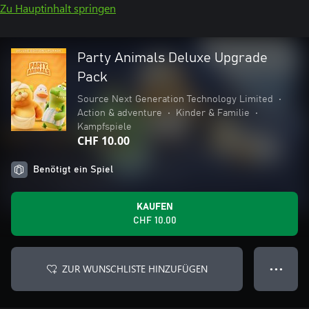
Zu Hauptinhalt springen
Party Animals Deluxe Upgrade
Pack
Source Next Generation Technology Limited
•
Action & adventure
•
Kinder & Familie
•
Kampfspiele
CHF 10.00
Benötigt ein Spiel
KAUFEN
CHF 10.00
ZUR WUNSCHLISTE HINZUFÜGEN
● ● ●