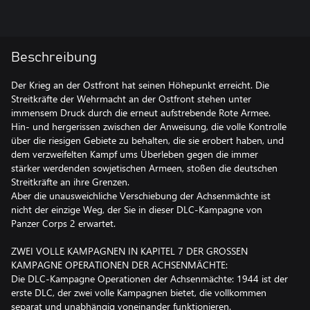
Beschreibung
Der Krieg an der Ostfront hat seinen Höhepunkt erreicht. Die
Streitkräfte der Wehrmacht an der Ostfront stehen unter
immensem Druck durch die erneut aufstrebende Rote Armee.
Hin- und hergerissen zwischen der Anweisung, die volle Kontrolle
über die riesigen Gebiete zu behalten, die sie erobert haben, und
dem verzweifelten Kampf ums Überleben gegen die immer
stärker werdenden sowjetischen Armeen, stoßen die deutschen
Streitkräfte an ihre Grenzen.
Aber die unausweichliche Verschiebung der Achsenmächte ist
nicht der einzige Weg, der Sie in dieser DLC-Kampagne von
Panzer Corps 2 erwartet.
ZWEI VOLLE KAMPAGNEN IN KAPITEL 7 DER GROSSEN
KAMPAGNE OPERATIONEN DER ACHSENMÄCHTE:
Die DLC-Kampagne Operationen der Achsenmächte: 1944 ist der
erste DLC, der zwei volle Kampagnen bietet, die vollkommen
separat und unabhängig voneinander funktionieren.