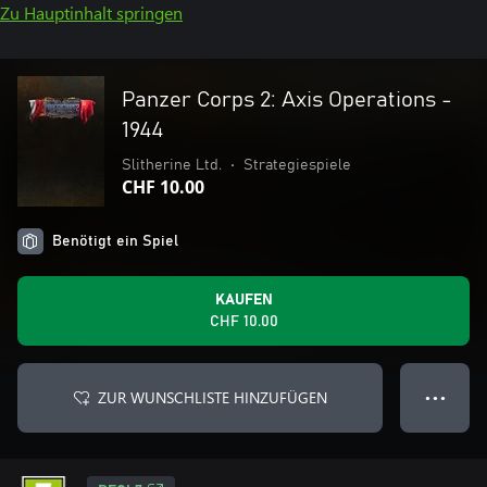
Zu Hauptinhalt springen
Panzer Corps 2: Axis Operations -
1944
Slitherine Ltd.
•
Strategiespiele
CHF 10.00
Benötigt ein Spiel
KAUFEN
CHF 10.00
ZUR WUNSCHLISTE HINZUFÜGEN
● ● ●