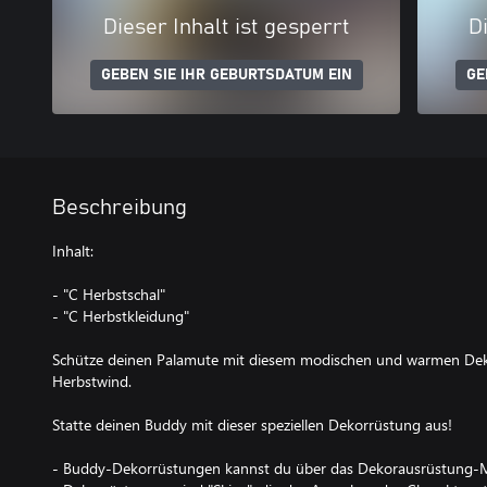
Dieser Inhalt ist gesperrt
Di
GEBEN SIE IHR GEBURTSDATUM EIN
GE
Beschreibung
Inhalt:
- "C Herbstschal"
- "C Herbstkleidung"
Schütze deinen Palamute mit diesem modischen und warmen Dek
Herbstwind.
Statte deinen Buddy mit dieser speziellen Dekorrüstung aus!
- Buddy-Dekorrüstungen kannst du über das Dekorausrüstung-M