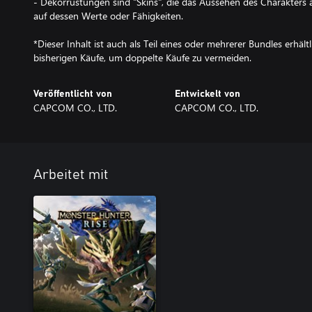
- Dekorrüstungen sind "Skins", die das Aussehen des Charakters ä
auf dessen Werte oder Fähigkeiten.
*Dieser Inhalt ist auch als Teil eines oder mehrerer Bundles erhältl
bisherigen Käufe, um doppelte Käufe zu vermeiden.
Veröffentlicht von
Entwickelt von
CAPCOM CO., LTD.
CAPCOM CO., LTD.
Arbeitet mit