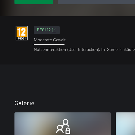
PEGI 12
Moderate Gewalt
Nutzerinteraktion (User Interaction), In-Game-Einkäufe
Galerie