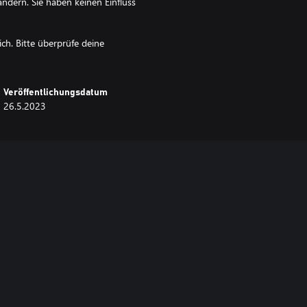
ndern. Sie haben keinen Einfluss
ich. Bitte überprüfe deine
Veröffentlichungsdatum
26.5.2023