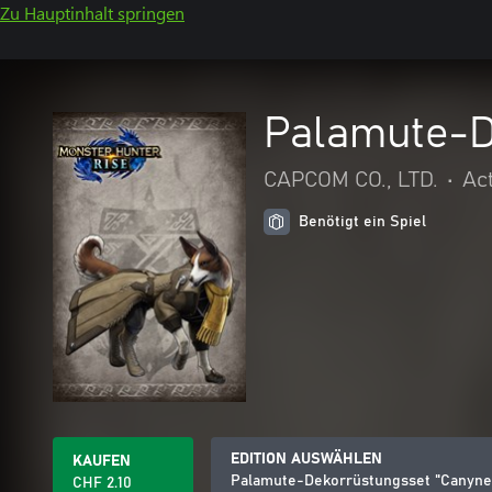
Zu Hauptinhalt springen
Palamute-D
CAPCOM CO., LTD.
•
Ac
Benötigt ein Spiel
EDITION AUSWÄHLEN
KAUFEN
Palamute-Dekorrüstungsset "Canyne
CHF 2.10