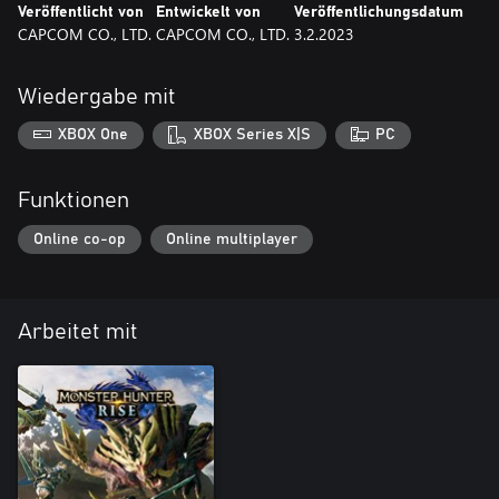
Veröffentlicht von
Entwickelt von
Veröffentlichungsdatum
CAPCOM CO., LTD.
CAPCOM CO., LTD.
3.2.2023
Wiedergabe mit
XBOX One
XBOX Series X|S
PC
Funktionen
Online co-op
Online multiplayer
Arbeitet mit