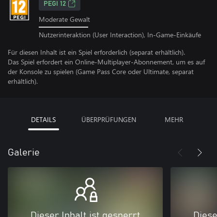
PEGI 12
Moderate Gewalt
Nutzerinteraktion (User Interaction), In-Game-Einkäufe
Für diesen Inhalt ist ein Spiel erforderlich (separat erhältlich).
Das Spiel erfordert ein Online-Multiplayer-Abonnement, um es auf
der Konsole zu spielen (Game Pass Core oder Ultimate, separat
erhältlich).
DETAILS
ÜBERPRÜFUNGEN
MEHR
Galerie
Dieser Inhalt ist gesperrt
Diese