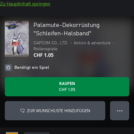
Zu Hauptinhalt springen
Palamute-Dekorrüstung
"Schleifen-Halsband"
CAPCOM CO., LTD.
•
Action & adventure
•
Rollenspiele
CHF 1.05
Benötigt ein Spiel
KAUFEN
CHF 1.05
ZUR WUNSCHLISTE HINZUFÜGEN
● ● ●