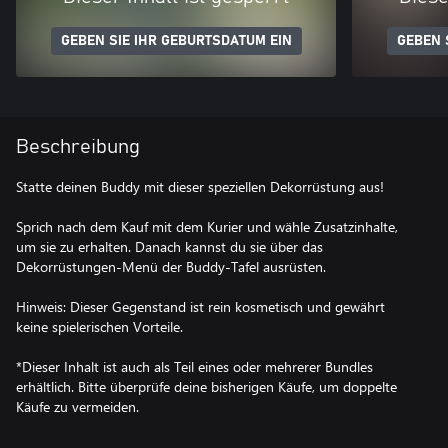
GEBEN SIE IHR GEBURTSDATUM EIN
GEBEN 
Beschreibung
Statte deinen Buddy mit dieser speziellen Dekorrüstung aus!
Sprich nach dem Kauf mit dem Kurier und wähle Zusatzinhalte,
um sie zu erhalten. Danach kannst du sie über das
Dekorrüstungen-Menü der Buddy-Tafel ausrüsten.
Hinweis: Dieser Gegenstand ist rein kosmetisch und gewährt
keine spielerischen Vorteile.
*Dieser Inhalt ist auch als Teil eines oder mehrerer Bundles
erhältlich. Bitte überprüfe deine bisherigen Käufe, um doppelte
Käufe zu vermeiden.