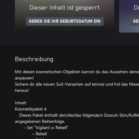
Dieser Inhalt ist gesperrt
Di
GEBEN SIE IHR GEBURTSDATUM EIN
GE
Beschreibung
Mit diesen kosmetischen Objekten kannst du das Aussehen deines
anpassen!
Sichere dir alle neuen Suit-Varianten auf einmal und hol das Ma
heraus!
Inhalt:
Kosmetikpaket 4
Dieses Paket enthält den/die/das folgende/n Exosuit-Skin/Aufk
angegebenen Reihenfolge.
– Set "Vigilant α: Rebell"
– Rebell