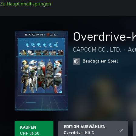
Zu Hauptinhalt springen
Overdrive-K
CAPCOM CO., LTD.
•
Ac
Benötigt ein Spiel
EDITION AUSWÄHLEN
KAUFEN
Overdrive-Kit 3
CHF 36.50