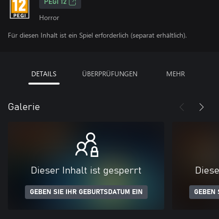
PEGI 12
Horror
Für diesen Inhalt ist ein Spiel erforderlich (separat erhältlich).
DETAILS
ÜBERPRÜFUNGEN
MEHR
Galerie
Dieser Inhalt ist gesperrt
Diese
GEBEN SIE IHR GEBURTSDATUM EIN
GEBEN 