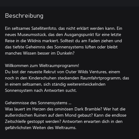
Beschreibung
Ein seltsames Satellitenfoto, das nicht erklärt werden kann. Ein
neues Museumsstück, das den Ausgangspunkt für eine letzte
Reise in die Wildnis markiert. Solltest du am Faden ziehen und
das tiefste Geheimnis des Sonnensystems lüften oder bleibt
manches Wissen besser im Dunkeln?
Willkommen zum Weltraumprogramm!
Du bist der neueste Rekrut von Outer Wilds Ventures, einem
noch in den Kinderschuhen steckenden Raumfahrtprogramm, das
in einem seltsamen, sich ständig weiterentwickelnden
Sonnensystem nach Antworten sucht.
Geheimnisse des Sonnensystems ...
Was lauert im Herzen des ominösen Dark Bramble? Wer hat die
außerirdischen Ruinen auf dem Mond gebaut? Kann die endlose
Zeitschleife gestoppt werden? Antworten erwarten dich in den
gefährlichsten Weiten des Weltraums.