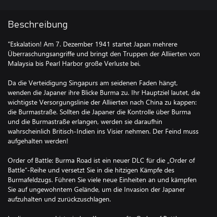
Beschreibung
"Eskalation! Am 7. Dezember 1941 startet Japan mehrere
Überraschungsangriffe und bringt den Truppen der Alliierten von
Malaysia bis Pearl Harbor große Verluste bei.
Da die Verteidigung Singapurs am seidenen Faden hängt,
wenden die Japaner ihre Blicke Burma zu. Ihr Hauptziel lautet, die
wichtigste Versorgungslinie der Alliierten nach China zu kappen:
die Burmastraße. Sollten die Japaner die Kontrolle über Burma
und die Burmastraße erlangen, werden sie daraufhin
wahrscheinlich Britisch-Indien ins Visier nehmen. Der Feind muss
aufgehalten werden!
Order of Battle: Burma Road ist ein neuer DLC für die „Order of
Battle“-Reihe und versetzt Sie in die hitzigen Kämpfe des
Burmafeldzugs. Führen Sie viele neue Einheiten an und kämpfen
Sie auf ungewohntem Gelände, um die Invasion der Japaner
aufzuhalten und zurückzuschlagen.