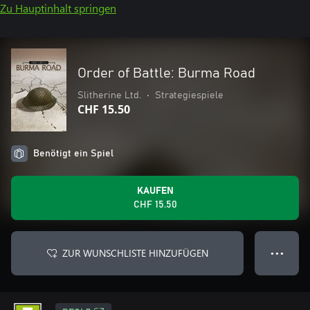
Zu Hauptinhalt springen
Order of Battle: Burma Road
Slitherine Ltd.
•
Strategiespiele
CHF 15.50
Benötigt ein Spiel
KAUFEN
CHF 15.50
ZUR WUNSCHLISTE HINZUFÜGEN
● ● ●