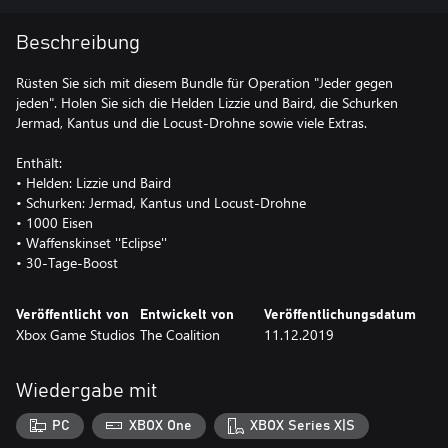
Beschreibung
Rüsten Sie sich mit diesem Bundle für Operation "Jeder gegen
jeden". Holen Sie sich die Helden Lizzie und Baird, die Schurken
Jermad, Kantus und die Locust-Drohne sowie viele Extras.
Enthält:
• Helden: Lizzie und Baird
• Schurken: Jermad, Kantus und Locust-Drohne
• 1000 Eisen
• Waffenskinset ''Eclipse''
Veröffentlicht von
Entwickelt von
Veröffentlichungsdatum
Xbox Game Studios
The Coalition
11.12.2019
Wiedergabe mit
PC
XBOX One
XBOX Series X|S