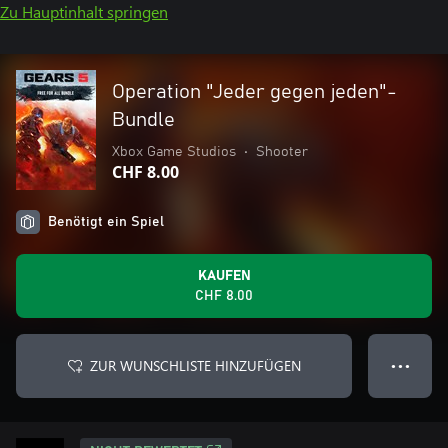
Zu Hauptinhalt springen
Operation "Jeder gegen jeden"-
Bundle
Xbox Game Studios
•
Shooter
CHF 8.00
Benötigt ein Spiel
KAUFEN
CHF 8.00
ZUR WUNSCHLISTE HINZUFÜGEN
● ● ●