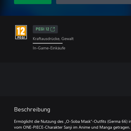
PEGI 12
Kraftausdrücke, Gewalt
In-Game-Einkäufe
Beschreibung
Ermöglicht die Nutzung des „O-Soba Mask“-Outfits (Germa 66) im
vom ONE-PIECE-Charakter Sanji im Anime und Manga getragen.