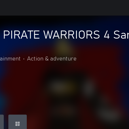
 PIRATE WARRIORS 4 San
ainment
•
Action & adventure