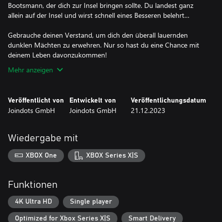
Bootsmann, der dich zur Insel bringen sollte. Du landest ganz
allein auf der Insel und wirst schnell eines Besseren belehrt…
Gebrauche deinen Verstand, um dich den überall lauernden
dunklen Mächten zu erwehren. Nur so hast du eine Chance mit
deinem Leben davonzukommen!
Mehr anzeigen
Veröffentlicht von
Entwickelt von
Veröffentlichungsdatum
Joindots GmbH
Joindots GmbH
21.12.2023
Wiedergabe mit
XBOX One
XBOX Series X|S
Funktionen
4K Ultra HD
Single player
Optimized for Xbox Series X|S
Smart Delivery