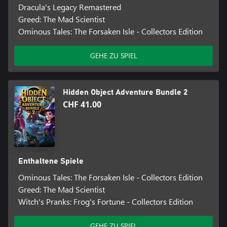
Dracula's Legacy Remastered
Greed: The Mad Scientist
Ominous Tales: The Forsaken Isle - Collectors Edition
GEHE ZU SPIEL
Hidden Object Adventure Bundle 2
CHF 41.00
Enthaltene Spiele
Ominous Tales: The Forsaken Isle - Collectors Edition
Greed: The Mad Scientist
Witch's Pranks: Frog's Fortune - Collectors Edition
GEHE ZU SPIEL