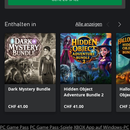
Alle anzeigen
Enthalten in
Dark Mystery Bundle
Hidden Object
Hall
Adventure Bundle 2
Obje
CHF 41.00
CHF 41.00
CHF 
PC Game Pass
PC Game Pass-Spiele
XBOX App auf Windows-PC