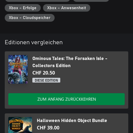
Xbox – Erfolge
Xbox – Anwesenheit
Xbox – Cloudspeicher
Editionen vergleichen
Ominous Tales: The Forsaken Isle -
Collectors Edition
CHF 20.50
DIESE EDITION
ZUM ANFANG ZURÜCKKEHREN
Halloween Hidden Object Bundle
CHF 39.00