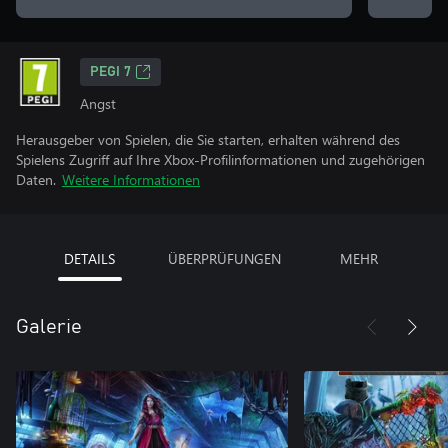
PEGI 7
Angst
Herausgeber von Spielen, die Sie starten, erhalten während des
Spielens Zugriff auf Ihre Xbox-Profilinformationen und zugehörigen
Daten.
Weitere Informationen
DETAILS
ÜBERPRÜFUNGEN
MEHR
Galerie