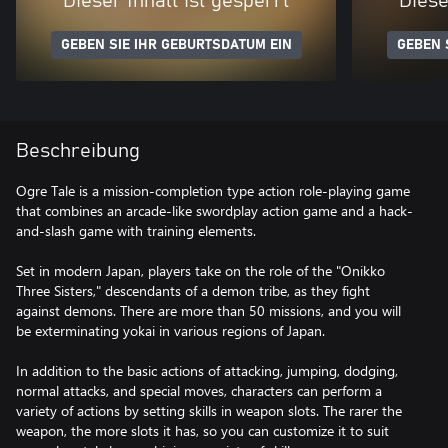
Dieser Inhalt ist gesperrt
Diese
GEBEN SIE IHR GEBURTSDATUM EIN
GEBEN 
Beschreibung
Ogre Tale is a mission-completion type action role-playing game
that combines an arcade-like swordplay action game and a hack-
and-slash game with training elements.
Set in modern Japan, players take on the role of the "Onikko
Three Sisters," descendants of a demon tribe, as they fight
against demons. There are more than 50 missions, and you will
be exterminating yokai in various regions of Japan.
In addition to the basic actions of attacking, jumping, dodging,
normal attacks, and special moves, characters can perform a
variety of actions by setting skills in weapon slots. The rarer the
weapon, the more slots it has, so you can customize it to suit