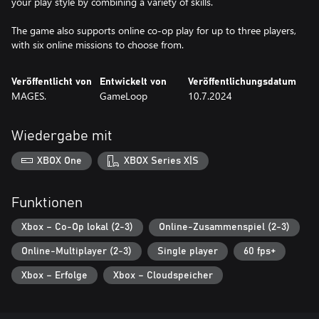
your play style by combining a variety of skills.
The game also supports online co-op play for up to three players,
with six online missions to choose from.
Veröffentlicht von
Entwickelt von
Veröffentlichungsdatum
MAGES.
GameLoop
10.7.2024
Wiedergabe mit
XBOX One
XBOX Series X|S
Funktionen
Xbox – Co-Op lokal (2-3)
Online-Zusammenspiel (2-3)
Online-Multiplayer (2-3)
Single player
60 fps+
Xbox – Erfolge
Xbox – Cloudspeicher