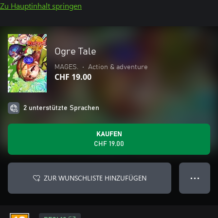
Zu Hauptinhalt springen
Ogre Tale
MAGES.
•
Action & adventure
CHF 19.00
2 unterstützte Sprachen
KAUFEN
CHF 19.00
ZUR WUNSCHLISTE HINZUFÜGEN
● ● ●