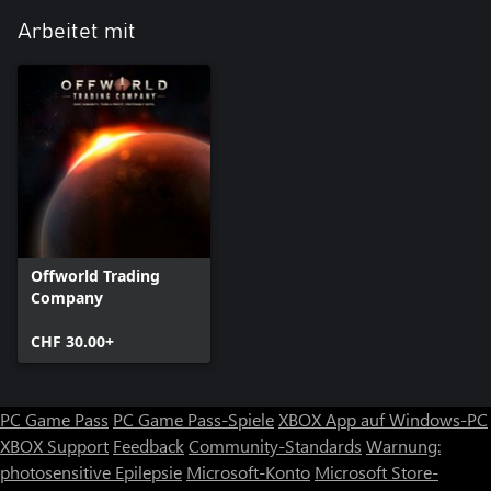
Arbeitet mit
Offworld Trading
Company
CHF 30.00+
PC Game Pass
PC Game Pass-Spiele
XBOX App auf Windows-PC
XBOX Support
Feedback
Community-Standards
Warnung:
photosensitive Epilepsie
Microsoft-Konto
Microsoft Store-