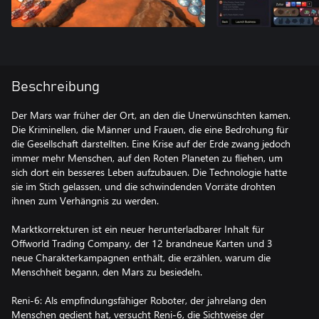
Beschreibung
Der Mars war früher der Ort, an den die Unerwünschten kamen.
Die Kriminellen, die Männer und Frauen, die eine Bedrohung für
die Gesellschaft darstellten. Eine Krise auf der Erde zwang jedoch
immer mehr Menschen, auf den Roten Planeten zu fliehen, um
sich dort ein besseres Leben aufzubauen. Die Technologie hatte
sie im Stich gelassen, und die schwindenden Vorräte drohten
ihnen zum Verhängnis zu werden.
Marktkorrekturen ist ein neuer herunterladbarer Inhalt für
Offworld Trading Company, der 12 brandneue Karten und 3
neue Charakterkampagnen enthält, die erzählen, warum die
Menschheit begann, den Mars zu besiedeln.
Reni-6: Als empfindungsfähiger Roboter, der jahrelang den
Menschen gedient hat, versucht Reni-6, die Sichtweise der