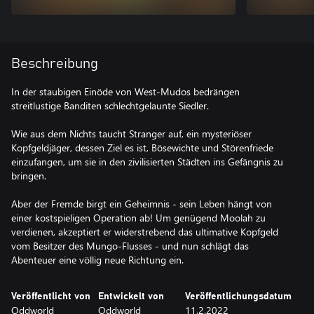
Beschreibung
In der staubigen Einöde von West-Mudos bedrängen
streitlustige Banditen schlechtgelaunte Siedler.
Wie aus dem Nichts taucht Stranger auf, ein mysteriöser
Kopfgeldjäger, dessen Ziel es ist, Bösewichte und Störenfriede
einzufangen, um sie in den zivilisierten Städten ins Gefängnis zu
bringen.
Aber der Fremde birgt ein Geheimnis - sein Leben hängt von
einer kostspieligen Operation ab! Um genügend Moolah zu
verdienen, akzeptiert er widerstrebend das ultimative Kopfgeld
vom Besitzer des Mungo-Flusses - und nun schlägt das
Abenteuer eine völlig neue Richtung ein.
Veröffentlicht von
Entwickelt von
Veröffentlichungsdatum
Oddworld
Oddworld
11.2.2022