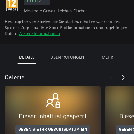
PEGI 12
Moderate Gewalt, Leichtes Fluchen
Herausgeber von Spielen, die Sie starten, erhalten während des
Spielens Zugriff auf Ihre Xbox-Profilinformationen und zugehörigen
Daten.
Weitere Informationen
DETAILS
ÜBERPRÜFUNGEN
MEHR
Galerie
Dieser Inhalt ist gesperrt
Diese
GEBEN SIE IHR GEBURTSDATUM EIN
GEBEN 