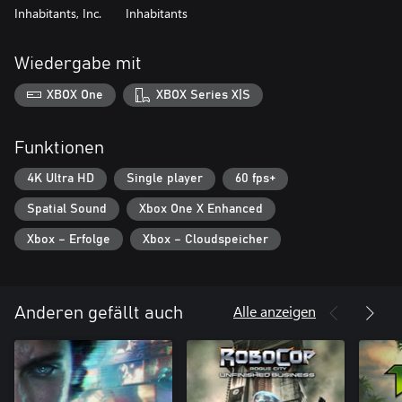
Inhabitants, Inc.
Inhabitants
Wiedergabe mit
XBOX One
XBOX Series X|S
Funktionen
4K Ultra HD
Single player
60 fps+
Spatial Sound
Xbox One X Enhanced
Xbox – Erfolge
Xbox – Cloudspeicher
Alle anzeigen
Anderen gefällt auch