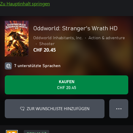
Zu Hauptinhalt springen
Oddworld: Stranger's Wrath HD
Oddworld Inhabitants, Inc.
•
Action & adventure
•
Shooter
CHF 20.45
7 unterstützte Sprachen
KAUFEN
CHF 20.45
ZUR WUNSCHLISTE HINZUFÜGEN
● ● ●