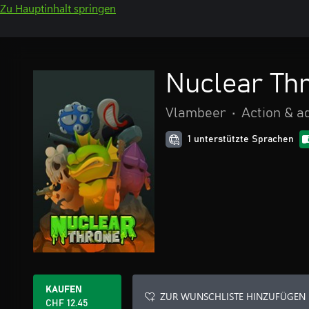
Zu Hauptinhalt springen
Nuclear Th
Vlambeer
•
Action & a
1 unterstützte Sprachen
KAUFEN
ZUR WUNSCHLISTE HINZUFÜGEN
CHF 12.45