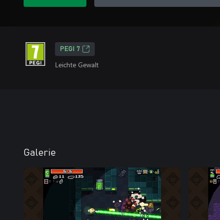
PEGI 7
Leichte Gewalt
Galerie