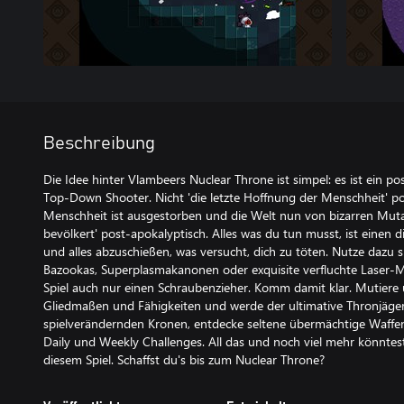
Beschreibung
Die Idee hinter Vlambeers Nuclear Throne ist simpel: es ist ein p
Top-Down Shooter. Nicht 'die letzte Hoffnung der Menschheit' po
Menschheit ist ausgestorben und die Welt nun von bizarren Mut
bevölkert' post-apokalyptisch. Alles was du tun musst, ist einen 
und alles abzuschießen, was versucht, dich zu töten. Nutze dazu s
Bazookas, Superplasmakanonen oder exquisite verfluchte Laser-Min
Spiel auch nur einen Schraubenzieher. Komm damit klar. Mutiere
Gliedmaßen und Fähigkeiten und werde der ultimative Thronjäge
spielverändernden Kronen, entdecke seltene übermächtige Waffen
Daily und Weekly Challenges. All das und noch viel mehr könntest
diesem Spiel. Schaffst du's bis zum Nuclear Throne?