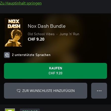
Zu Hauptinhalt springen
Nox Dash Bundle
Old School Vibes
•
Jump ’n’ Run
CHF 9.20
2 unterstützte Sprachen
KAUFEN
CHF 9.20
ZUR WUNSCHLISTE HINZUFÜGEN
● ● ●