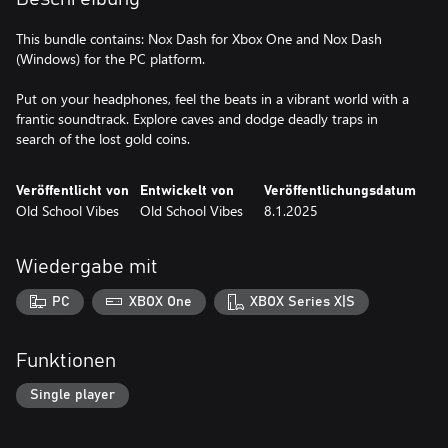
This bundle contains: Nox Dash for Xbox One and Nox Dash
(Windows) for the PC platform.
Put on your headphones, feel the beats in a vibrant world with a
frantic soundtrack. Explore caves and dodge deadly traps in
search of the lost gold coins.
Veröffentlicht von
Entwickelt von
Veröffentlichungsdatum
Old School Vibes
Old School Vibes
8.1.2025
Wiedergabe mit
PC
XBOX One
XBOX Series X|S
Funktionen
Single player