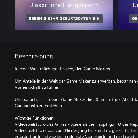
Dieser Inhalt ist gesperrt
Di
GEBEN SIE IHR GEBURTSDATUM EIN
GE
Beschreibung
In einer Welt mächtiger Rivalen, den Game Makers...
Um Anteile in der Welt der Game Maker zu erwerben, begannen di
Vorherrschaft zu führen.
Und so betrat ein neuer Game Maker die Bühne, mit der Absicht,
Gamindustri zu bestehen.
Wichtige Funktionen:
Videospielstudio des Jahres - Spiele als die Hauptfigur, Older Nep
Videospielstudio, das vom Niedergang bis zum Erfolg reichte. Ein
erfordert gute Entwickler, modernste Videospiele und die Erweit