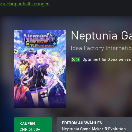
Zu Hauptinhalt springen
Neptunia G
Idea Factory Internatio
Optimiert für Xbox Series
EDITION AUSWÄHLEN
KAUFEN
Neptunia Game Maker R:Evolution
CHF 51.50+