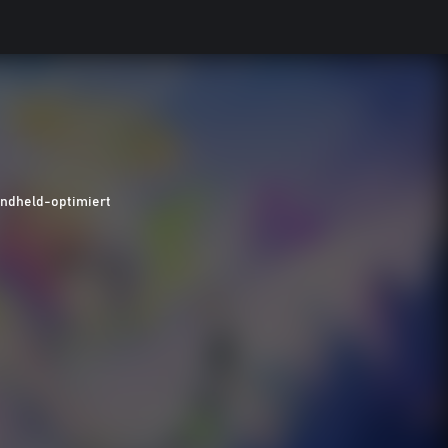
ndheld-optimiert