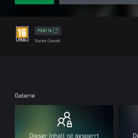
PEGI 16
Starke Gewalt
Galerie
Dieser Inhalt ist gesperrt
Di