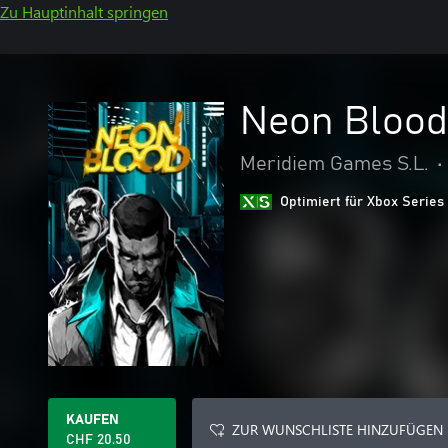
Zu Hauptinhalt springen
Neon Blood
Meridiem Games S.L.
•
Optimiert für Xbox Series
KAUFEN
ZUR WUNSCHLISTE HINZUFÜGEN
CHF 20.50