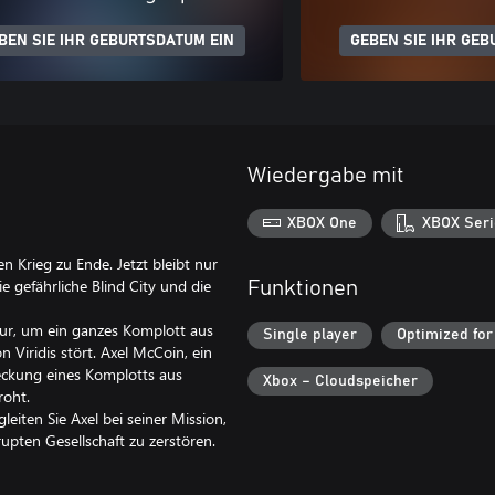
BEN SIE IHR GEBURTSDATUM EIN
GEBEN SIE IHR GEB
Wiedergabe mit
XBOX One
XBOX Seri
n Krieg zu Ende. Jetzt bleibt nur
e gefährliche Blind City und die
Funktionen
igur, um ein ganzes Komplott aus
Single player
Optimized for
 Viridis stört. Axel McCoin, ein
deckung eines Komplotts aus
Xbox – Cloudspeicher
roht.
eiten Sie Axel bei seiner Mission,
upten Gesellschaft zu zerstören.