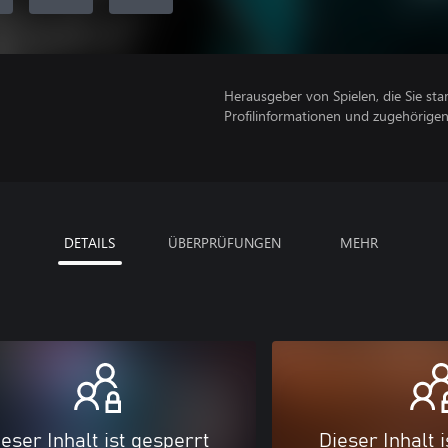
Herausgeber von Spielen, die Sie sta
Profilinformationen und zugehörige
DETAILS
ÜBERPRÜFUNGEN
MEHR
eser Inhalt ist gesperrt
Dieser Inhalt 