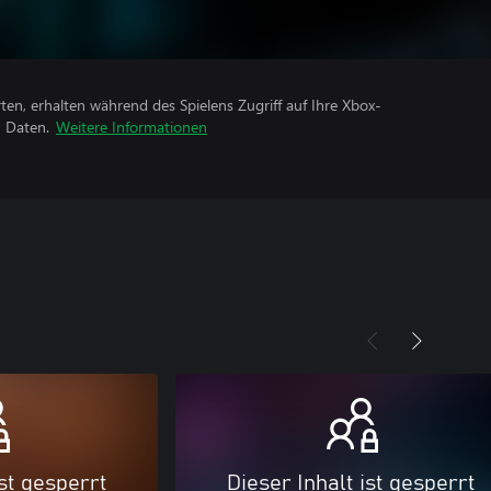
rten, erhalten während des Spielens Zugriff auf Ihre Xbox-
n Daten.
Weitere Informationen
ist gesperrt
Dieser Inhalt ist gesperrt