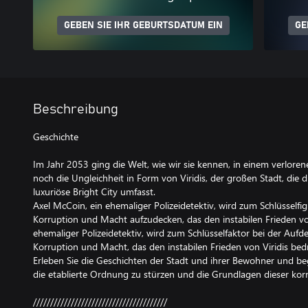
GEBEN SIE IHR GEBURTSDATUM EIN
GE
Beschreibung
Geschichte
Im Jahr 2053 ging die Welt, wie wir sie kennen, in einem verlorene
noch die Ungleichheit in Form von Viridis, der großen Stadt, die di
luxuriöse Bright City umfasst.
Axel McCoin, ein ehemaliger Polizeidetektiv, wird zum Schlüsself
Korruption und Macht aufzudecken, das den instabilen Frieden von
ehemaliger Polizeidetektiv, wird zum Schlüsselfaktor bei der Auf
Korruption und Macht, das den instabilen Frieden von Viridis bed
Erleben Sie die Geschichten der Stadt und ihrer Bewohner und begl
die etablierte Ordnung zu stürzen und die Grundlagen dieser korr
///////////////////////////////////////