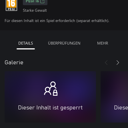
PEGI 16
Starke Gewalt
Für diesen Inhalt ist ein Spiel erforderlich (separat erhältlich).
DETAILS
ÜBERPRÜFUNGEN
MEHR
Galerie
Dieser Inhalt ist gesperrt
Diese