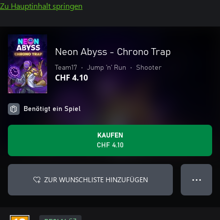
Zu Hauptinhalt springen
Neon Abyss - Chrono Trap
Team17
•
Jump ’n’ Run
•
Shooter
CHF 4.10
Benötigt ein Spiel
KAUFEN
CHF 4.10
ZUR WUNSCHLISTE HINZUFÜGEN
● ● ●