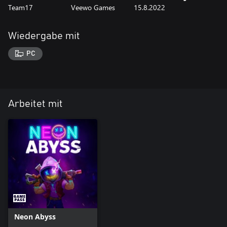
Team17
Veewo Games
15.8.2022
Wiedergabe mit
PC
Arbeitet mit
Neon Abyss