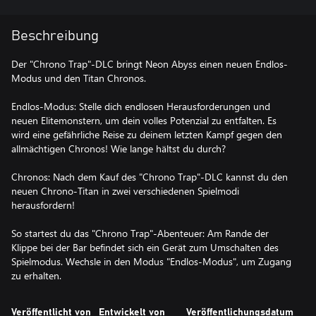
Beschreibung
Der "Chrono Trap"-DLC bringt Neon Abyss einen neuen Endlos-
Modus und den Titan Chronos.
Endlos-Modus: Stelle dich endlosen Herausforderungen und
neuen Elitemonstern, um dein volles Potenzial zu entfalten. Es
wird eine gefährliche Reise zu deinem letzten Kampf gegen den
allmächtigen Chronos! Wie lange hältst du durch?
Chronos: Nach dem Kauf des "Chrono Trap"-DLC kannst du den
neuen Chrono-Titan in zwei verschiedenen Spielmodi
herausfordern!
So startest du das "Chrono Trap"-Abenteuer: Am Rande der
Klippe bei der Bar befindet sich ein Gerät zum Umschalten des
Spielmodus. Wechsle in den Modus "Endlos-Modus", um Zugang
zu erhalten.
Veröffentlicht von
Entwickelt von
Veröffentlichungsdatum