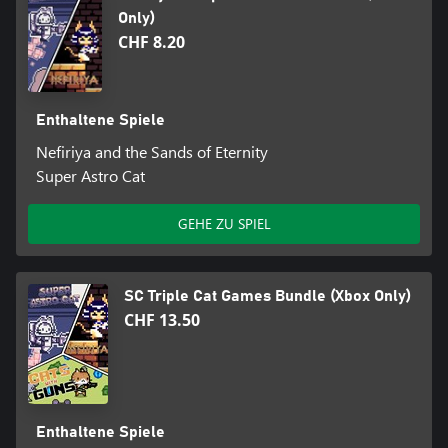
Only)
CHF 8.20
Enthaltene Spiele
Nefiriya and the Sands of Eternity
Super Astro Cat
GEHE ZU SPIEL
SC Triple Cat Games Bundle (Xbox Only)
CHF 13.50
Enthaltene Spiele