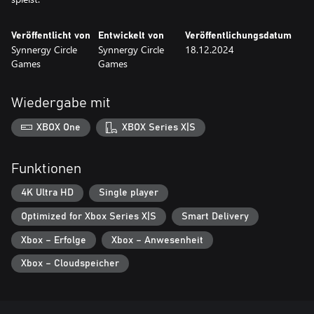
Veröffentlicht von
Entwickelt von
Veröffentlichungsdatum
Synnergy Circle
Synnergy Circle
18.12.2024
Games
Games
Wiedergabe mit
XBOX One
XBOX Series X|S
Funktionen
4K Ultra HD
Single player
Optimized for Xbox Series X|S
Smart Delivery
Xbox – Erfolge
Xbox – Anwesenheit
Xbox – Cloudspeicher