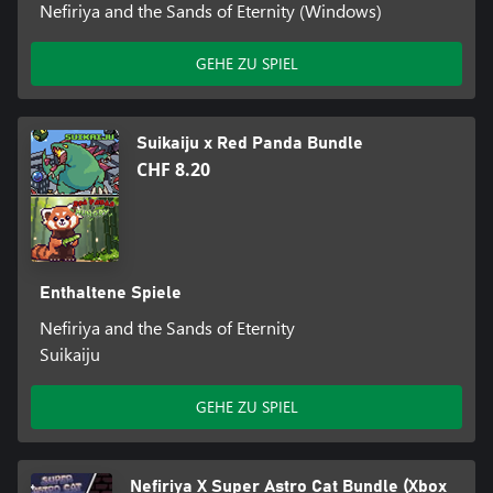
Nefiriya and the Sands of Eternity (Windows)
GEHE ZU SPIEL
Suikaiju x Red Panda Bundle
CHF 8.20
Enthaltene Spiele
Nefiriya and the Sands of Eternity
Suikaiju
GEHE ZU SPIEL
Nefiriya X Super Astro Cat Bundle (Xbox