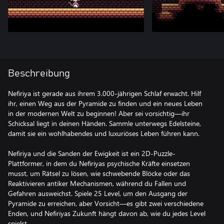
Beschreibung
Nefiriya ist gerade aus ihrem 3.000-jährigen Schlaf erwacht. Hilf
ihr, einen Weg aus der Pyramide zu finden und ein neues Leben
in der modernen Welt zu beginnen! Aber sei vorsichtig—ihr
Schicksal liegt in deinen Händen. Sammle unterwegs Edelsteine,
damit sie ein wohlhabendes und luxuriöses Leben führen kann.
Nefiriya und die Sanden der Ewigkeit ist ein 2D-Puzzle-
Plattformer, in dem du Nefiriyas psychische Kräfte einsetzen
musst, um Rätsel zu lösen, wie schwebende Blöcke oder das
Reaktivieren antiker Mechanismen, während du Fallen und
Gefahren ausweichst. Spiele 25 Level, um den Ausgang der
Pyramide zu erreichen, aber Vorsicht—es gibt zwei verschiedene
Enden, und Nefiriyas Zukunft hängt davon ab, wie du jedes Level
spielst.