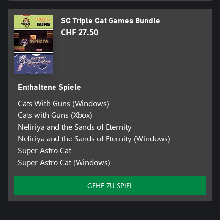
SC Triple Cat Games Bundle
CHF 27.50
Enthaltene Spiele
Cats With Guns (Windows)
Cats with Guns (Xbox)
Nefiriya and the Sands of Eternity
Nefiriya and the Sands of Eternity (Windows)
Super Astro Cat
Super Astro Cat (Windows)
GEHE ZU SPIEL