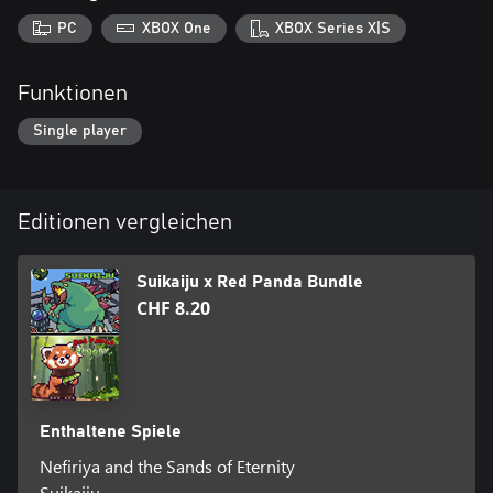
PC
XBOX One
XBOX Series X|S
Funktionen
Single player
Editionen vergleichen
Suikaiju x Red Panda Bundle
CHF 8.20
Enthaltene Spiele
Nefiriya and the Sands of Eternity
Suikaiju