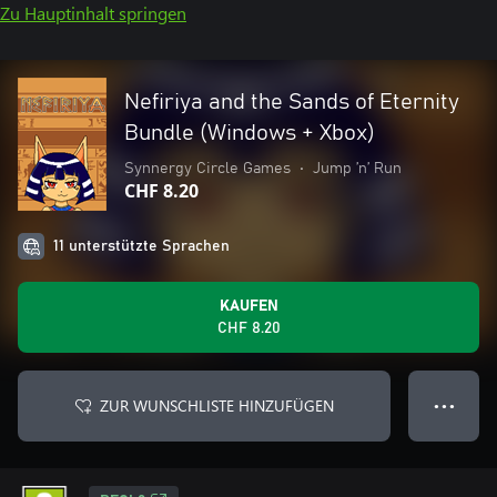
Zu Hauptinhalt springen
Nefiriya and the Sands of Eternity
Bundle (Windows + Xbox)
Synnergy Circle Games
•
Jump ’n’ Run
CHF 8.20
11 unterstützte Sprachen
KAUFEN
CHF 8.20
ZUR WUNSCHLISTE HINZUFÜGEN
● ● ●