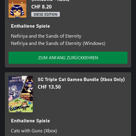
CHF 8.20
DIESE EDITION
Enthaltene Spiele
Nefiriya and the Sands of Eternity
Nefiriya and the Sands of Eternity (Windows)
ZUM ANFANG ZURÜCKKEHREN
SC Triple Cat Games Bundle (Xbox Only)
CHF 13.50
Enthaltene Spiele
Cats with Guns (Xbox)