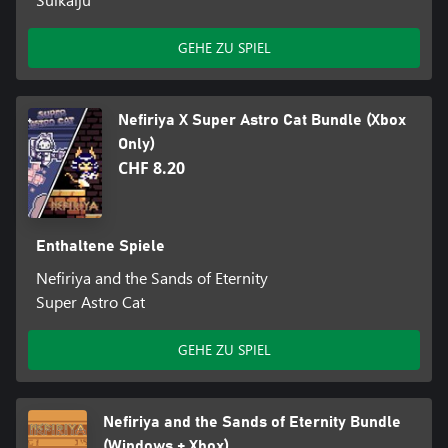
GEHE ZU SPIEL
Nefiriya X Super Astro Cat Bundle (Xbox
Only)
CHF 8.20
Enthaltene Spiele
Nefiriya and the Sands of Eternity
Super Astro Cat
GEHE ZU SPIEL
Nefiriya and the Sands of Eternity Bundle
(Windows + Xbox)