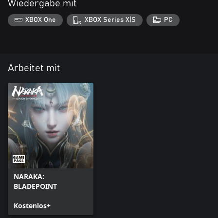
Wiedergabe mit
XBOX One
XBOX Series X|S
PC
Arbeitet mit
NARAKA:
BLADEPOINT
Kostenlos+