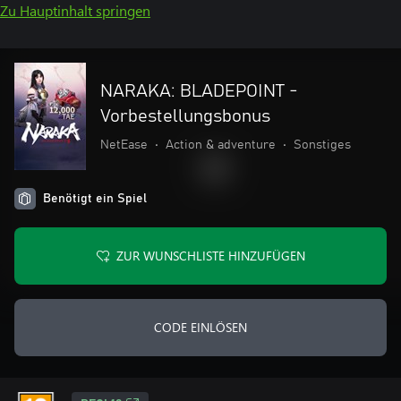
Zu Hauptinhalt springen
NARAKA: BLADEPOINT -
Vorbestellungsbonus
NetEase
•
Action & adventure
•
Sonstiges
Benötigt ein Spiel
ZUR WUNSCHLISTE HINZUFÜGEN
CODE EINLÖSEN