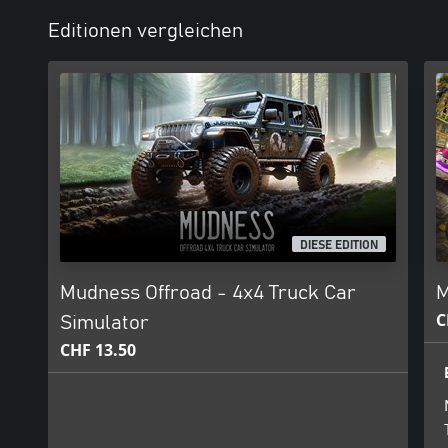
Editionen vergleichen
DIESE EDITION
Mudness Offroad - 4x4 Truck Car
M
C
Simulator
CHF 13.50