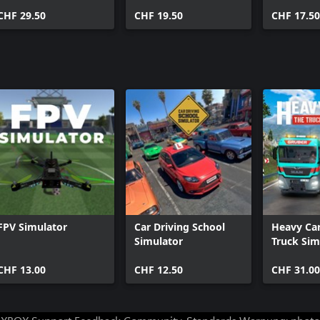
Buried Alive
CHF 29.50
CHF 19.50
CHF 17.50
FPV Simulator
Car Driving School
Heavy Car
Simulator
Truck Sim
CHF 13.00
CHF 12.50
CHF 31.0