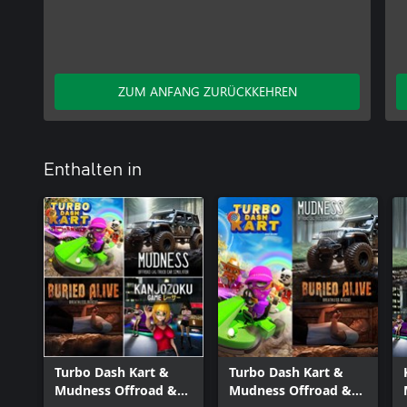
ZUM ANFANG ZURÜCKKEHREN
Enthalten in
Turbo Dash Kart &
Turbo Dash Kart &
Mudness Offroad &
Mudness Offroad &