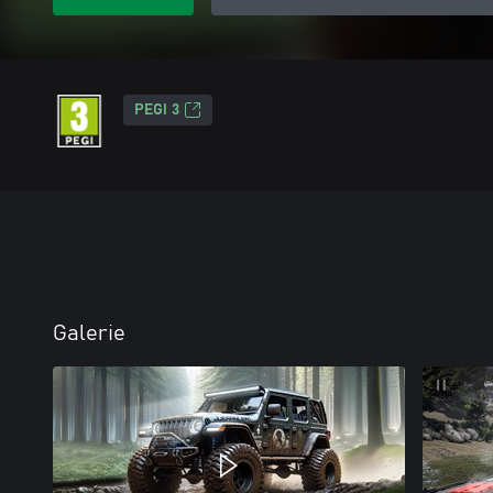
PEGI 3
Galerie