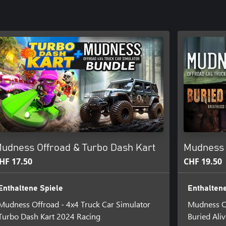
udness Offroad & Turbo Dash Kart
Mudness 
HF 17.50
CHF 19.50
Enthaltene Spiele
Enthaltene
Mudness Offroad - 4x4 Truck Car Simulator
Mudness Of
Turbo Dash Kart 2024 Racing
Buried Aliv