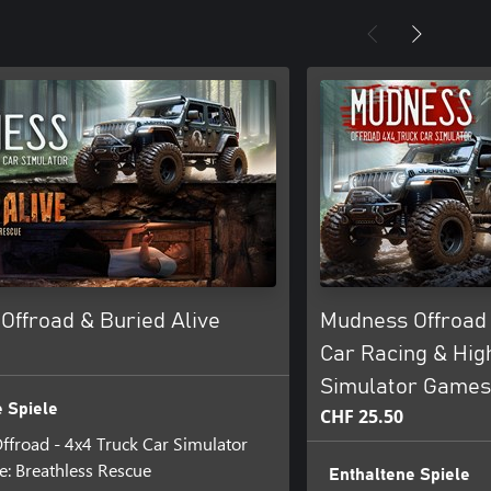
Offroad & Buried Alive
Mudness Offroad
Car Racing & Hig
Simulator Games
 Spiele
CHF 25.50
froad - 4x4 Truck Car Simulator
e: Breathless Rescue
Enthaltene Spiele