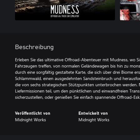
Beschreibung
Erleben Sie das ultimative Offroad-Abenteuer mit Mudness, wo Si
Fahrzeugen treffen, von normalen Geländewagen bis hin zu monst
durch eine sorgfältig gestaltete Karte, die sich über drei Biome er
Schlammwald, einen ausgedehnten Sandsteinbruch und herausfor
die von sechs strategischen Stützpunkten unterbrochen werden. 
Liefermissionen teil, um den pünktlichen und einwandfreien Tran
sicherzustellen, oder genießen Sie einfach spannende Offroad-Es
Veröffentlicht von
Entwickelt von
Midnight Works
Midnight Works