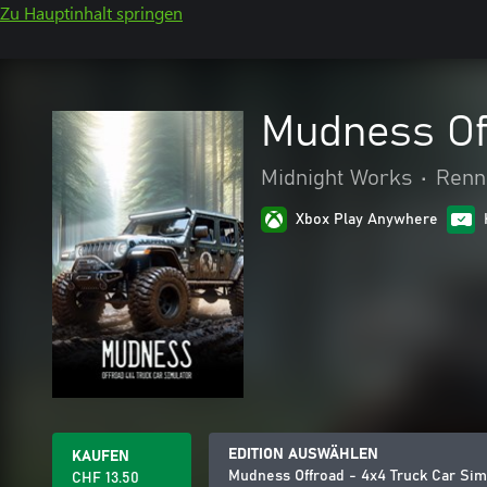
Zu Hauptinhalt springen
Mudness Of
Midnight Works
•
Renn
Xbox Play Anywhere
EDITION AUSWÄHLEN
KAUFEN
Mudness Offroad - 4x4 Truck Car Sim
CHF 13.50