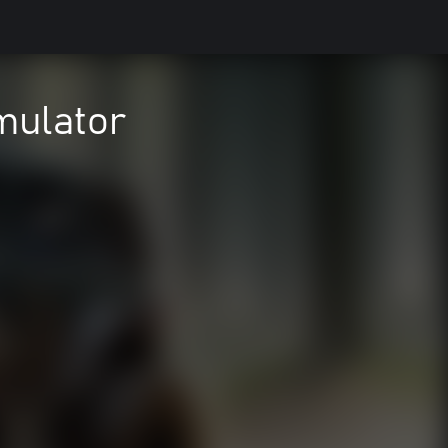
mulator