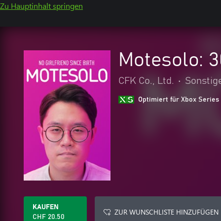
Zu Hauptinhalt springen
Motesolo: 3
CFK Co., Ltd.
•
Sonstig
Optimiert für Xbox Series
KAUFEN
ZUR WUNSCHLISTE HINZUFÜGEN
CHF 20.50