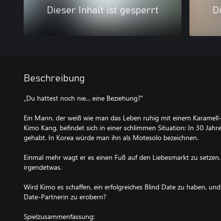
Dieser Inhalt ist gesperrt
Di
Beschreibung
„Du hattest noch nie... eine Beziehung?“
Ein Mann, der weiß wie man das Leben ruhig mit einem Karamell-
Kimo Kang, befindet sich in einer schlimmen Situation: In 30 Jahr
gehabt. In Korea würde man ihn als Motesolo bezeichnen.
Einmal mehr wagt er es einen Fuß auf den Liebesmarkt zu setzen, 
irgendetwas.
Wird Kimo es schaffen, ein erfolgreiches Blind Date zu haben, un
Date-Partnerin zu erobern?
Spielzusammenfassung: