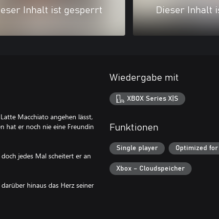
eser Inhalt ist gesperrt
Dieser Inhalt 
Wiedergabe mit
XBOX Series X|S
Latte Macchiato angehen lässt,
en hat er noch nie eine Freundin
Funktionen
Single player
Optimized for
doch jedes Mal scheitert er an
Xbox – Cloudspeicher
d darüber hinaus das Herz seiner