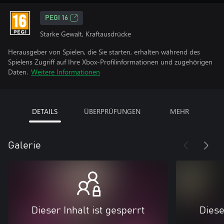
PEGI 16
Starke Gewalt, Kraftausdrücke
Herausgeber von Spielen, die Sie starten, erhalten während des
Spielens Zugriff auf Ihre Xbox-Profilinformationen und zugehörigen
Daten.
Weitere Informationen
DETAILS
ÜBERPRÜFUNGEN
MEHR
Galerie
Dieser Inhalt ist gesperrt
Diese