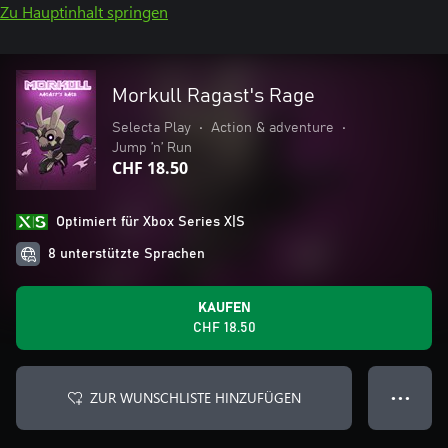
Zu Hauptinhalt springen
Morkull Ragast's Rage
Selecta Play
•
Action & adventure
•
Jump ’n’ Run
CHF 18.50
Optimiert für Xbox Series X|S
8 unterstützte Sprachen
KAUFEN
CHF 18.50
ZUR WUNSCHLISTE HINZUFÜGEN
● ● ●