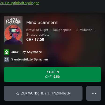
Zu Hauptinhalt springen
Mind Scanners
Brave At Night
•
Rollenspiele
•
Simulation
•
Strategiespiele
CHF 17.50
Xbox Play Anywhere
5 unterstützte Sprachen
KAUFEN
CHF 17.50
ZUR WUNSCHLISTE HINZUFÜGEN
● ● ●