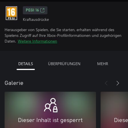
PEGI 16
Kraftausdrücke
Herausgeber von Spielen, die Sie starten, erhalten während des
Spielens Zugriff auf Ihre Xbox-Profilinformationen und zugehörigen
Daten.
Weitere Informationen
DETAILS
ÜBERPRÜFUNGEN
MEHR
Galerie
Dieser Inhalt ist gesperrt
Diese