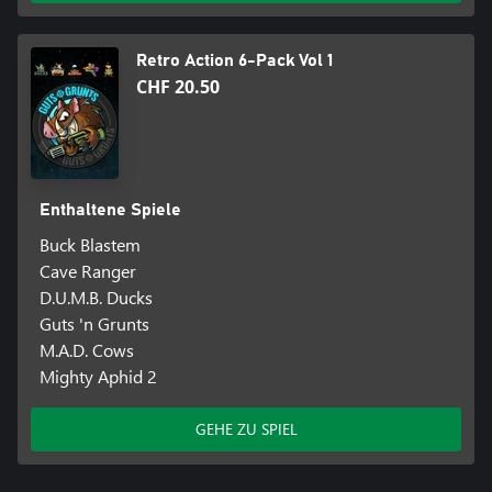
Retro Action 6-Pack Vol 1
CHF 20.50
Enthaltene Spiele
Buck Blastem
Cave Ranger
D.U.M.B. Ducks
Guts 'n Grunts
M.A.D. Cows
Mighty Aphid 2
GEHE ZU SPIEL