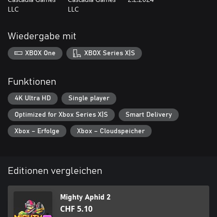
LLC
LLC
Wiedergabe mit
XBOX One
XBOX Series X|S
Funktionen
4K Ultra HD
Single player
Optimized for Xbox Series X|S
Smart Delivery
Xbox – Erfolge
Xbox – Cloudspeicher
Editionen vergleichen
Mighty Aphid 2
CHF 5.10