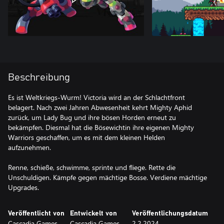
Beschreibung
Es ist Weltkriegs-Wurm! Victoria wird an der Schlachtfront
belagert. Nach zwei Jahren Abwesenheit kehrt Mighty Aphid
zurück, um Lady Bug und ihre bösen Horden erneut zu
bekämpfen. Diesmal hat die Bösewichtin ihre eigenen Mighty
Warriors geschaffen, um es mit dem kleinen Helden
aufzunehmen.
Renne, schieße, schwimme, sprinte und fliege. Rette die
Unschuldigen. Kämpfe gegen mächtige Bosse. Verdiene mächtige
Upgrades.
Veröffentlicht von
Entwickelt von
Veröffentlichungsdatum
Cascadia Games
Cascadia Games
2.2.2024