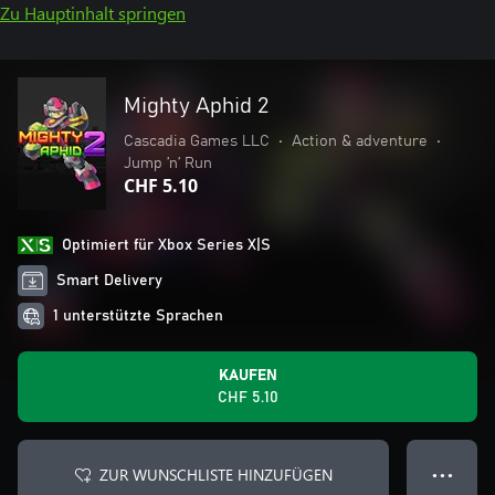
Zu Hauptinhalt springen
Mighty Aphid 2
Cascadia Games LLC
•
Action & adventure
•
Jump ’n’ Run
CHF 5.10
Optimiert für Xbox Series X|S
Smart Delivery
1 unterstützte Sprachen
KAUFEN
CHF 5.10
ZUR WUNSCHLISTE HINZUFÜGEN
● ● ●