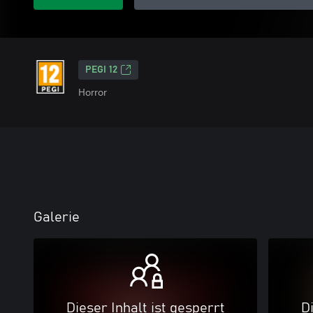
PEGI 12
Horror
Galerie
Dieser Inhalt ist gesperrt
Di