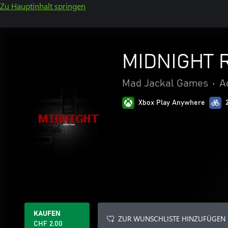
Zu Hauptinhalt springen
MIDNIGHT 
Mad Jackal Games
•
A
Xbox Play Anywhere
KAUFEN
ZUR WUNSCHLISTE HINZUFÜGEN
CHF 2.00