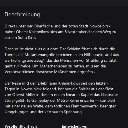
Beschreibung
Direkt unter der Oberfläche und der toten Stadt Nowosibirsk
bahnt Oberst Khlebnikow sich am Silvesterabend seinen Weg zu
seinem Sohn Kirill.
Doch es ist nicht alles gut dort: Der Schleim frisst sich durch die
Tunnel, die Mutantenangriffe erreichen einen Höhepunkt und das
wertvolle „grüne Zeug“, das die Menschen vor Strahlung schützt,
geht zur Neige. Um Menschenleben zu retten, müssen die
Verantwortlichen drastische Maßnahmen ergreifen ...
Der Reise und den Erlebnissen Khlebnikows seit den letzten
Tagen in Nowosibirsk folgend, können die Spieler aus der Sicht
von Oberst Miller in diesem neuen linearen Kapitel das klassische
Story-geführte Gameplay der Metro-Reihe erwarten – komplett
mit einer neuen Waffe, dem tödlichen Flammenwerfer, beengten
Umgebungen und der vertrauten Spannung.
Veröffentlicht von
Entwickelt von