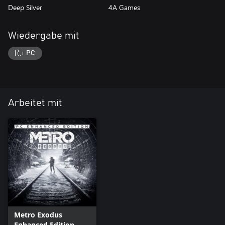
Deep Silver
4A Games
Wiedergabe mit
PC
Arbeitet mit
Metro Exodus
Enhanced Edition