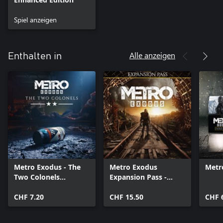
Spiel anzeigen
Alle anzeigen
Enthalten in
Metro Exodus - The
Metro Exodus
Metr
Two Colonels
Expansion Pass -
Enhanced Edition
Enhanced Edition
CHF 7.20
CHF 15.50
CHF 