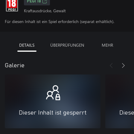
PEGI 18
Kraftausdrücke, Gewalt
Für diesen Inhalt ist ein Spiel erforderlich (separat erhältlich).
DETAILS
ÜBERPRÜFUNGEN
MEHR
Galerie
Dieser Inhalt ist gesperrt
Diese