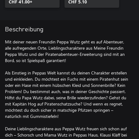
CHF 41.00+
CHF 5.10
Beschreibung
Mit deiner neuen Freundin Peppa Wutz geht es auf Abenteuer,
alle aufregenden Orte, Lieblingscharaktere aus Meine Freundin
Peppa Wutz und der Piratenabenteuer-Erweiterung sind mit an
Bord, so ist Spielspaß garantiert!
Als Einstieg in Peppas Welt kannst du deinen Charakter erstellen
und einkleiden. Du möchtest ein Fuchs mit einem Piratenhut sein
oder ein Hase mit einem hübschen Kleid und Sonnenbrille? Kein
Problem! Du bestimmst auch, was in deiner Geschichte passiert.
Hilfst du Papa Wutz dabei, seine Brille wiederzufinden? Gehst du
mit Kapitän Hog auf Piratenschatzsuche? Und wenn es regnet,
möchtest du doch sicher in matschige Pfützen springen –
natürlich mit Gummistiefeln!
Deine Lieblingscharaktere aus Peppa Wutz freuen sich schon auf
dich – Schorsch und Mama Wutz in Peppas Haus, Klausi Kläff bei