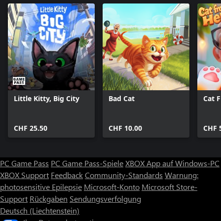
Little Kitty, Big City
Bad Cat
Cat 
CHF 25.50
CHF 10.00
CHF 
PC Game Pass
PC Game Pass-Spiele
XBOX App auf Windows-PC
XBOX Support
Feedback
Community-Standards
Warnung:
photosensitive Epilepsie
Microsoft-Konto
Microsoft Store-
Support
Rückgaben
Sendungsverfolgung
Deutsch (Liechtenstein)