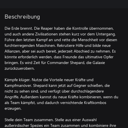
Beschreibung
Die Erde brennt. Die Reaper haben die Kontrolle übernommen,
und auch andere Zivilisationen stehen kurz vor dem Untergang.
Führe den letzten Kampf an und rette die Menschheit vor diesen
furchterregenden Maschinen. Rekrutiere Hilfe und bilde neue
Allianzen, aber sei auch bereit, jederzeit Abschied zu nehmen. Es
könnte erforderlich werden, dass Freunde das ultimative Opfer
bringen. Es wird Zeit für Commander Shepard, die Galaxie
zurückzuerobern.
Kämpfe klüger. Nutze die Vorteile neuer Kräfte und
Kampfmanöver. Shepard kann jetzt auf Gegner schießen, die
nicht zu sehen sind, und verfügt über durchschlagendere
Angriffe. Außerdem kannst du neue Kräfte kombinieren, wenn du
als Team kämpfst, und dadurch vernichtende Kraftkombos
erzeugen.
Stelle dein Team zusammen. Stelle aus einer Auswahl
außerirdischer Spezies ein Team zusammen und kombiniere ihre