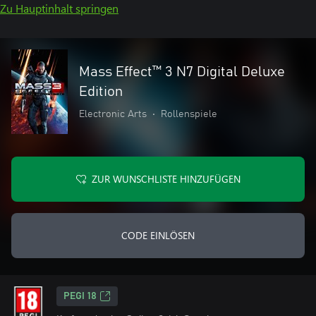
Zu Hauptinhalt springen
Mass Effect™ 3 N7 Digital Deluxe
Edition
Electronic Arts
•
Rollenspiele
ZUR WUNSCHLISTE HINZUFÜGEN
CODE EINLÖSEN
PEGI 18