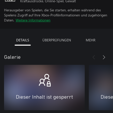
Kraftausdrücke, Online-Spiel, Gewalt
Herausgeber von Spielen, die Sie starten, erhalten während des
Spielens Zugriff auf Ihre Xbox-Profilinformationen und zugehörigen
Daten.
Weitere Informationen
DETAILS
ÜBERPRÜFUNGEN
MEHR
Galerie
Dieser Inhalt ist gesperrt
Diese