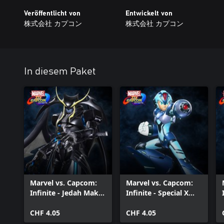
Veröffentlicht von
Entwickelt von
株式会社 カプコン
株式会社 カプコン
In diesem Paket
Marvel vs. Capcom:
Marvel vs. Capcom:
Infinite - Jedah Makai
Infinite - Special X
Messiah Costume
Costume
CHF 4.05
CHF 4.05