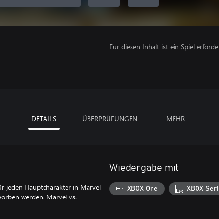
Für diesen Inhalt ist ein Spiel erforder
DETAILS
ÜBERPRÜFUNGEN
MEHR
Wiedergabe mit
r jeden Hauptcharakter in Marvel
XBOX One
XBOX Seri
worben werden. Marvel vs.