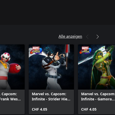
Alle anzeigen
. Capcom:
Marvel vs. Capcom:
Marvel vs. Capcom
- Frank West
Infinite - Strider Hien
Infinite - Gamora
n Costume
Costume
Classic Costume
CHF 4.05
CHF 4.05