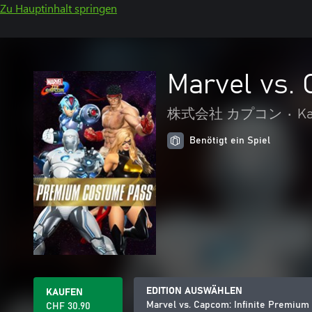
Zu Hauptinhalt springen
Marvel vs.
株式会社 カプコン
•
Ka
Benötigt ein Spiel
EDITION AUSWÄHLEN
KAUFEN
Marvel vs. Capcom: Infinite Premiu
CHF 30.90