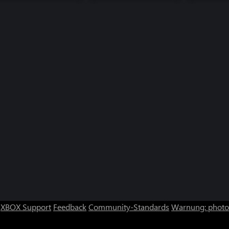
XBOX Support
Feedback
Community-Standards
Warnung: photos