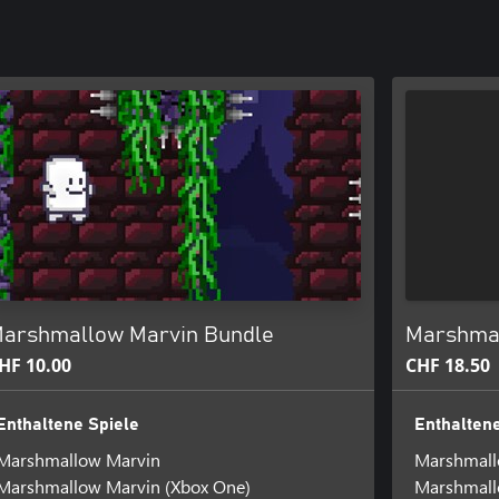
arshmallow Marvin Bundle
Marshmal
HF 10.00
CHF 18.50
Enthaltene Spiele
Enthaltene
Marshmallow Marvin
Marshmall
Marshmallow Marvin (Xbox One)
Marshmall