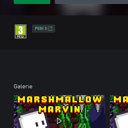
PEGI 3
Galerie