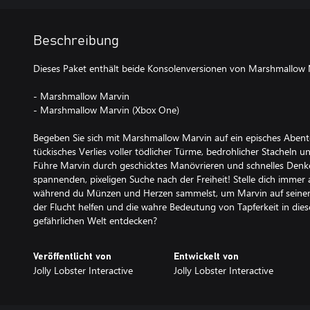
Beschreibung
Dieses Paket enthält beide Konsolenversionen von Marshmallow 
- Marshmallow Marvin
- Marshmallow Marvin (Xbox One)
Begeben Sie sich mit Marshmallow Marvin auf ein episches Abent
tückisches Verlies voller tödlicher Türme, bedrohlicher Stacheln und
Führe Marvin durch geschicktes Manövrieren und schnelles Denken
spannenden, pixeligen Suche nach der Freiheit! Stelle dich immer
während du Münzen und Herzen sammelst, um Marvin auf seiner R
der Flucht helfen und die wahre Bedeutung von Tapferkeit in die
gefährlichen Welt entdecken?
Veröffentlicht von
Entwickelt von
Jolly Lobster Interactive
Jolly Lobster Interactive