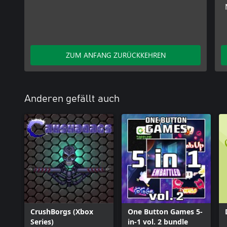
ZUM ANFANG ZURÜCKKEHREN
Anderen gefällt auch
CrushBorgs (Xbox
One Button Games 5-
Series)
in-1 vol. 2 bundle