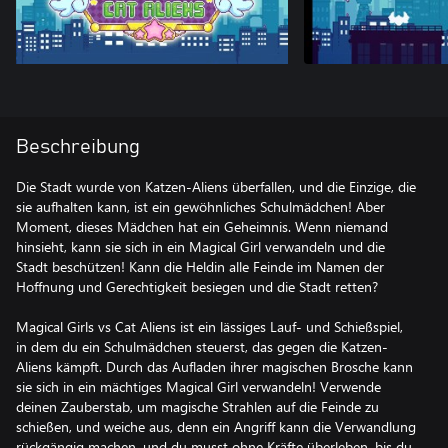
Beschreibung
Die Stadt wurde von Katzen-Aliens überfallen, und die Einzige, die
sie aufhalten kann, ist ein gewöhnliches Schulmädchen! Aber
Moment, dieses Mädchen hat ein Geheimnis. Wenn niemand
hinsieht, kann sie sich in ein Magical Girl verwandeln und die
Stadt beschützen! Kann die Heldin alle Feinde im Namen der
Hoffnung und Gerechtigkeit besiegen und die Stadt retten?
Magical Girls vs Cat Aliens ist ein lässiges Lauf- und Schießspiel,
in dem du ein Schulmädchen steuerst, das gegen die Katzen-
Aliens kämpft. Durch das Aufladen ihrer magischen Brosche kann
sie sich in ein mächtiges Magical Girl verwandeln! Verwende
deinen Zauberstab, um magische Strahlen auf die Feinde zu
schießen, und weiche aus, denn ein Angriff kann die Verwandlung
rückgängig machen, und du musst ohne Kräfte überleben, bis du