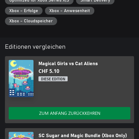
Optimized for Xbox Series X|S
Smart Delivery
Xbox – Erfolge
Xbox – Anwesenheit
Xbox – Cloudspeicher
Editionen vergleichen
Magical Girls vs Cat Aliens
CHF 5.10
DIESE EDITION
ZUM ANFANG ZURÜCKKEHREN
SC Sugar and Magic Bundle (Xbox Only)