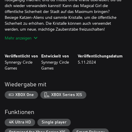
dich wieder verwandeln kannst! Kann das Magical Girl die
öffentliche Sicherheit der Stadt auf das Maximum bringen?
Besiege Katzen-Aliens und sammle Kristalle, um die öffentliche
Sicherheit zu erhöhen. Die Kristalle können auch verwendet
werden, um neue, mächtige Zauberstäbe freizuschalten!
Mehr anzeigen
Veröffentlicht von
Entwickelt von
Veröffentlichungsdatum
Synnergy Circle
Synnergy Circle
5.11.2024
Games
Games
Wiedergabe mit
XBOX One
XBOX Series X|S
Funktionen
4K Ultra HD
Single player