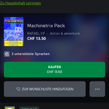
Zu Hauptinhalt springen
Machinetrix Pack
RAFAEL V.F
•
Action & adventure
CHF 13.50
2 unterstützte Sprachen
KAUFEN
CHF 13.50
ZUR WUNSCHLISTE HINZUFÜGEN
● ● ●