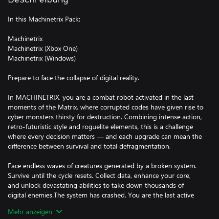
In this Machinetrix Pack:
Machinetrix
Machinetrix (Xbox One)
Machinetrix (Windows)
Prepare to face the collapse of digital reality.
In MACHINETRIX, you are a combat robot activated in the last
moments of the Matrix, where corrupted codes have given rise to
cyber monsters thirsty for destruction. Combining intense action,
retro-futuristic style and roguelite elements, this is a challenge
where every decision matters — and each upgrade can mean the
difference between survival and total defragmentation.
Face endless waves of creatures generated by a broken system.
Survive until the cycle resets. Collect data, enhance your core,
and unlock devastating abilities to take down thousands of
digital enemies.The system has crashed. You are the last active
protocol. How long can you survive before the kernel wipes
Mehr anzeigen
everything out?