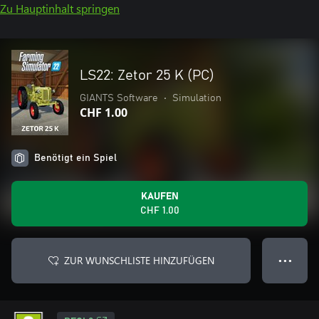
Zu Hauptinhalt springen
LS22: Zetor 25 K (PC)
GIANTS Software
•
Simulation
CHF 1.00
Benötigt ein Spiel
KAUFEN
CHF 1.00
ZUR WUNSCHLISTE HINZUFÜGEN
● ● ●