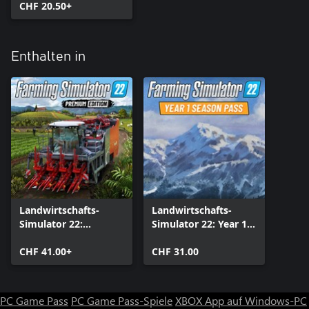
CHF 20.50+
Enthalten in
Landwirtschafts-
Landwirtschafts-
Simulator 22:
Simulator 22: Year 1
Premium Edition (PC)
Season Pass (PC)
CHF 41.00+
CHF 31.00
PC Game Pass
PC Game Pass-Spiele
XBOX App auf Windows-PC