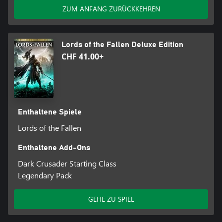
ZUM ANFANG ZURÜCKKEHREN
Lords of the Fallen Deluxe Edition
CHF 41.00+
Enthaltene Spiele
Lords of the Fallen
Enthaltene Add-Ons
Dark Crusader Starting Class
Legendary Pack
GEHE ZU SPIEL