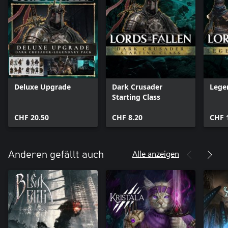
Deluxe Upgrade
Dark Crusader
Lege
Starting Class
CHF 20.50
CHF 8.20
CHF 
Alle anzeigen
Anderen gefällt auch