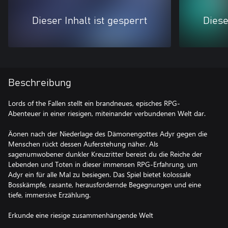
Dieser Inhalt ist gesperrt
Diese
Beschreibung
Lords of the Fallen stellt ein brandneues, episches RPG-
Abenteuer in einer riesigen, miteinander verbundenen Welt dar.
Äonen nach der Niederlage des Dämonengottes Adyr gegen die
Menschen rückt dessen Auferstehung näher. Als
sagenumwobener dunkler Kreuzritter bereist du die Reiche der
Lebenden und Toten in dieser immensen RPG-Erfahrung, um
Adyr ein für alle Mal zu besiegen. Das Spiel bietet kolossale
Bosskämpfe, rasante, herausfordernde Begegnungen und eine
tiefe, immersive Erzählung.
Erkunde eine riesige zusammenhängende Welt