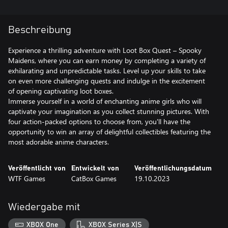
Beschreibung
Experience a thrilling adventure with Loot Box Quest – Spooky
Maidens, where you can earn money by completing a variety of
exhilarating and unpredictable tasks. Level up your skills to take
on even more challenging quests and indulge in the excitement
of opening captivating loot boxes.
Immerse yourself in a world of enchanting anime girls who will
captivate your imagination as you collect stunning pictures. With
four action-packed options to choose from, you'll have the
opportunity to win an array of delightful collectibles featuring the
Veröffentlicht von
Entwickelt von
Veröffentlichungsdatum
WTF Games
CatBox Games
19.10.2023
Wiedergabe mit
XBOX One
XBOX Series X|S