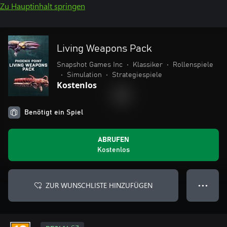
Zu Hauptinhalt springen
Living Weapons Pack
Snapshot Games Inc
•
Klassiker
•
Rollenspiele
•
Simulation
•
Strategiespiele
Kostenlos
Benötigt ein Spiel
ABRUFEN
Kostenlos
ZUR WUNSCHLISTE HINZUFÜGEN
● ● ●