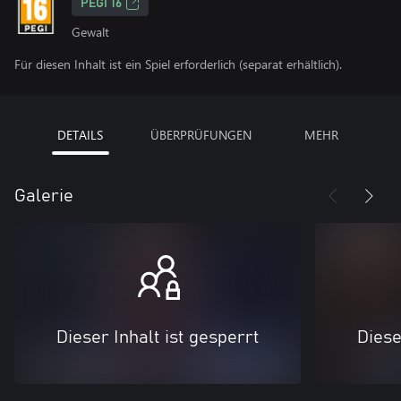
PEGI 16
Gewalt
Für diesen Inhalt ist ein Spiel erforderlich (separat erhältlich).
DETAILS
ÜBERPRÜFUNGEN
MEHR
Galerie
Dieser Inhalt ist gesperrt
Diese