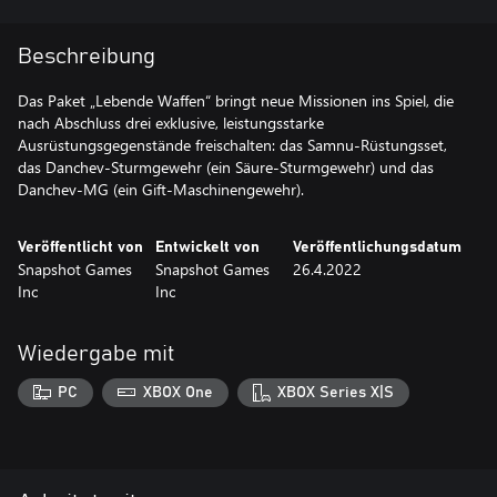
Beschreibung
Das Paket „Lebende Waffen“ bringt neue Missionen ins Spiel, die
nach Abschluss drei exklusive, leistungsstarke
Ausrüstungsgegenstände freischalten: das Samnu-Rüstungsset,
das Danchev-Sturmgewehr (ein Säure-Sturmgewehr) und das
Danchev-MG (ein Gift-Maschinengewehr).
Veröffentlicht von
Entwickelt von
Veröffentlichungsdatum
Snapshot Games
Snapshot Games
26.4.2022
Inc
Inc
Wiedergabe mit
PC
XBOX One
XBOX Series X|S